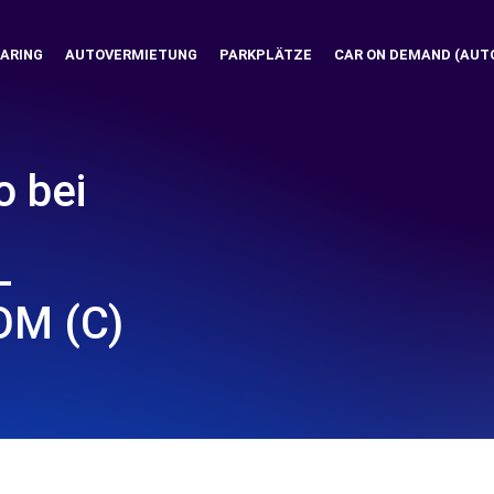
ARING
AUTOVERMIETUNG
PARKPLÄTZE
CAR ON DEMAND (AUT
o bei
L
OM (C)