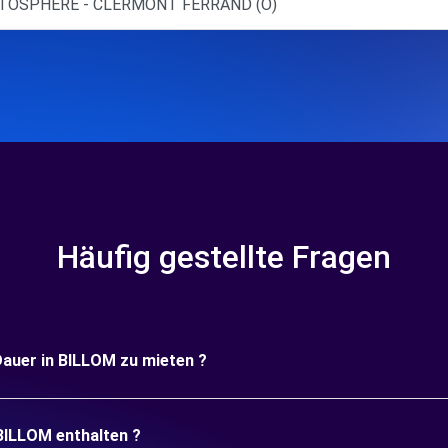
AUTOSPHERE - CLERMONT FERRAND (O)
Häufig gestellte Fragen
 Dauer in BILLOM zu mieten ?
 BILLOM enthalten ?