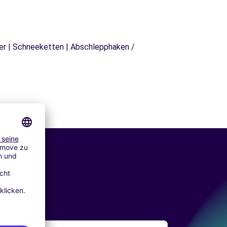
äger | Schneeketten | Abschlepphaken /