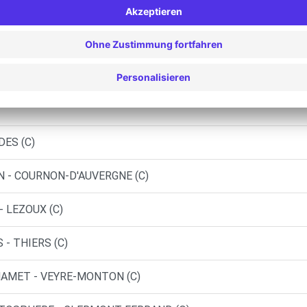
AUTOSPHERE - CLERMONT FERRAND (C)
FERRAND - CLERMONT FERRAND (DS)
AUTOSPHERE - CLERMONT FERRAND (P)
DES (C)
N - COURNON-D'AUVERGNE (C)
 LEZOUX (C)
- THIERS (C)
MAMET - VEYRE-MONTON (C)