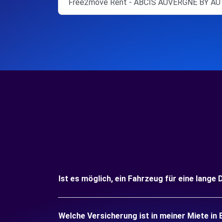
Free2move Rent - ABCIS AUVERGNE BY 
Ist es möglich, ein Fahrzeug für eine lange
Welche Versicherung ist in meiner Miete in