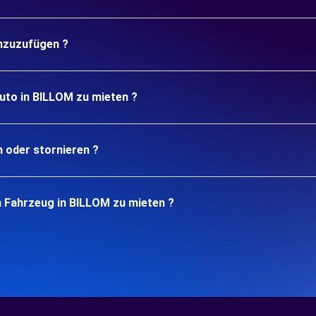
inzuzufügen ?
uto in BILLOM zu mieten ?
n oder stornieren ?
n Fahrzeug in BILLOM zu mieten ?