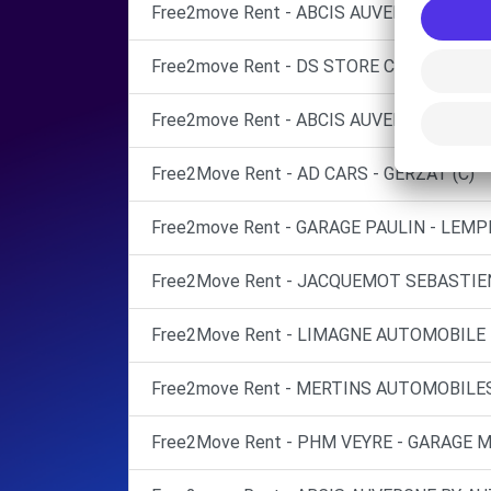
Free2move Rent - ABCIS AUVERGNE BY 
Free2move Rent - DS STORE CLERMONT-
Free2move Rent - ABCIS AUVERGNE BY 
Free2Move Rent - AD CARS - GERZAT (C)
Free2move Rent - GARAGE PAULIN - LEMP
Free2Move Rent - JACQUEMOT SEBASTIE
Free2Move Rent - LIMAGNE AUTOMOBILE -
Free2move Rent - MERTINS AUTOMOBILES 
Free2Move Rent - PHM VEYRE - GARAGE 