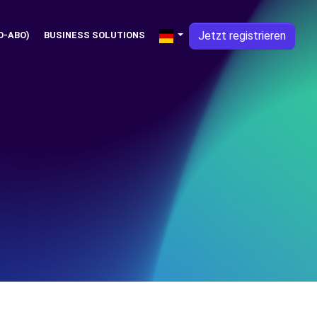
Jetzt registrieren
O-ABO)
BUSINESS SOLUTIONS