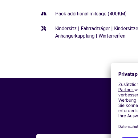
Pack additional mileage (400KM)
Kindersitz | Fahrradträger | Kindersi
Anhängerkupplung | Winterreifen