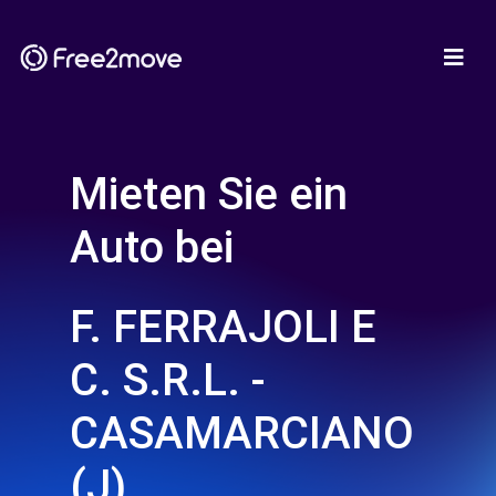
Mieten Sie ein
Auto bei
F. FERRAJOLI E
C. S.R.L. -
CASAMARCIANO
(J)