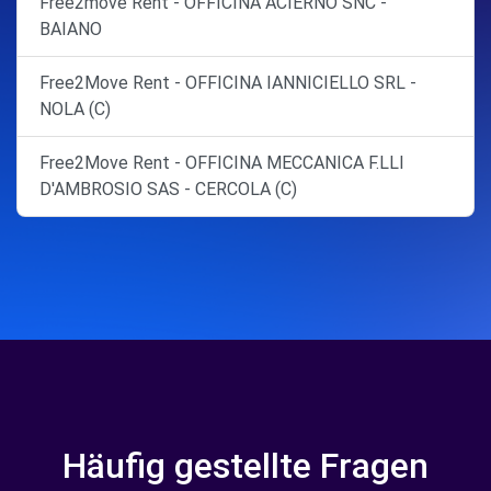
Free2move Rent - OFFICINA ACIERNO SNC -
BAIANO
Free2Move Rent - OFFICINA IANNICIELLO SRL -
NOLA (C)
Free2Move Rent - OFFICINA MECCANICA F.LLI
D'AMBROSIO SAS - CERCOLA (C)
Häufig gestellte Fragen