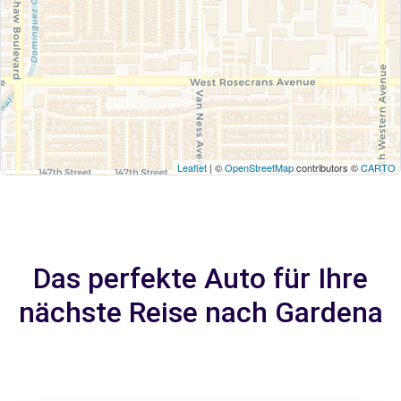
Leaflet
| ©
OpenStreetMap
contributors ©
CARTO
Das perfekte Auto für Ihre
nächste Reise nach Gardena