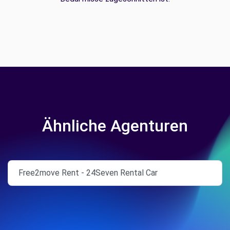
Ähnliche Agenturen
Free2move Rent - 24Seven Rental Car