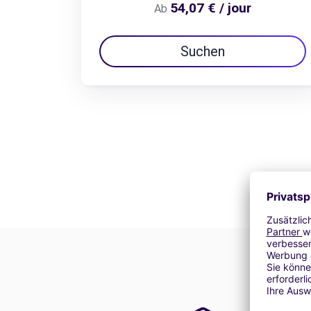
54,07 € / jour
Ab
Suchen