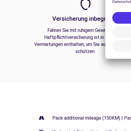
Versicherung inbegriffen
Fahren Sie mit ruhigem Gewissen. Die
Haftpflichtversicherung ist in all unseren
Vermietungen enthalten, um Sie auf der Straße
schützen.
Pack additional mileage (150KM) | Pa