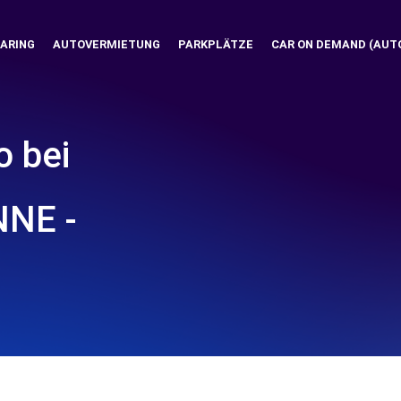
ARING
AUTOVERMIETUNG
PARKPLÄTZE
CAR ON DEMAND (AUT
o bei
NE -