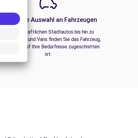
Eine große Auswahl an Fahrzeugen
Von wirtschaftlichen Stadtautos bis hin zu
amilien-SUVs und Vans finden Sie das Fahrzeug,
as perfekt auf Ihre Bedürfnisse zugeschnitten
ist.