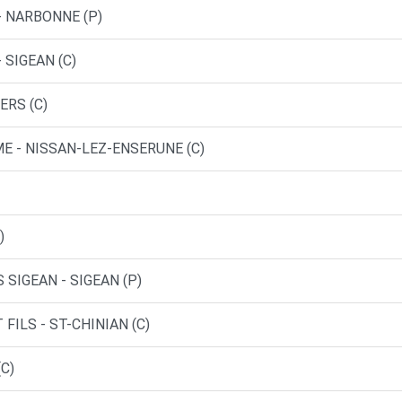
- NARBONNE (P)
 SIGEAN (C)
ERS (C)
ME - NISSAN-LEZ-ENSERUNE (C)
)
SIGEAN - SIGEAN (P)
FILS - ST-CHINIAN (C)
C)