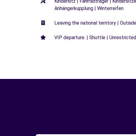
Kindersitz | Fahrradträger | Kindersi
Anhängerkupplung | Winterreifen
Leaving the national territory | Outsid
VIP departure. | Shuttle | Unrestricted