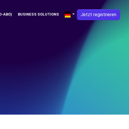
Jetzt registrieren
O-ABO)
BUSINESS SOLUTIONS