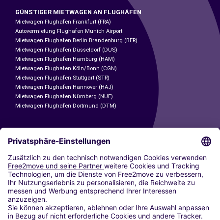
GÜNSTIGER MIETWAGEN AN FLUGHÄFEN
Mietwagen Flughafen Frankfurt (FRA)
Autovermietung Flughafen Munich Airport
Mietwagen Flughafen Berlin Brandenburg (BER)
Mietwagen Flughafen Düsseldorf (DUS)
Mietwagen Flughafen Hamburg (HAM)
Mietwagen Flughafen Köln/Bonn (CGN)
Mietwagen Flughafen Stuttgart (STR)
Mietwagen Flughafen Hannover (HAJ)
Mietwagen Flughafen Nürnberg (NUE)
Mietwagen Flughafen Dortmund (DTM)
CARSHARING
UNSERE STÄDTE
Paris
Madrid
Washington DC
Mailand
Rom
Turin