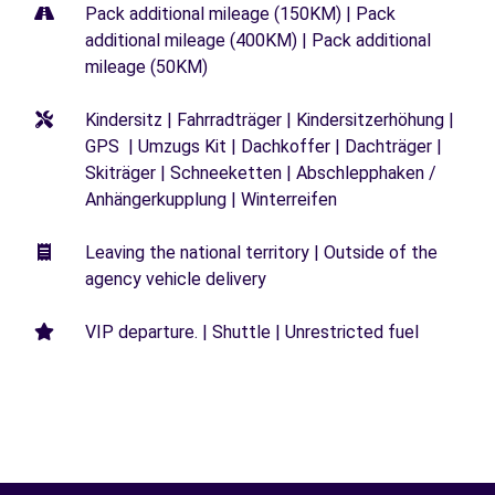
Pack additional mileage (150KM) | Pack
additional mileage (400KM) | Pack additional
mileage (50KM)
Kindersitz | Fahrradträger | Kindersitzerhöhung |
GPS | Umzugs Kit | Dachkoffer | Dachträger |
Skiträger | Schneeketten | Abschlepphaken /
Anhängerkupplung | Winterreifen
Leaving the national territory | Outside of the
agency vehicle delivery
VIP departure. | Shuttle | Unrestricted fuel