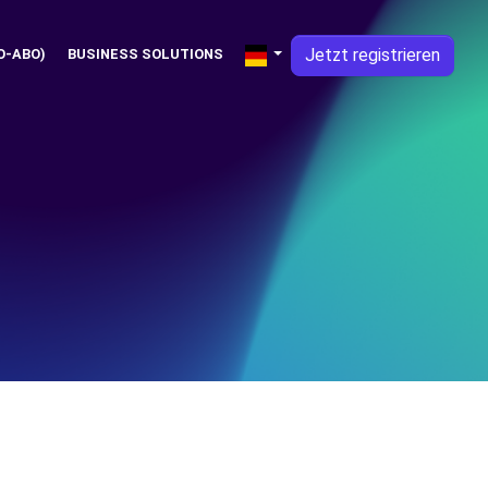
Jetzt registrieren
O-ABO)
BUSINESS SOLUTIONS