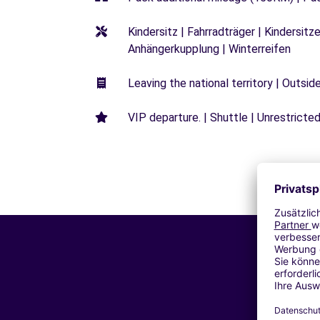
Kindersitz | Fahrradträger | Kindersi
Anhängerkupplung | Winterreifen
Leaving the national territory | Outsid
VIP departure. | Shuttle | Unrestricted