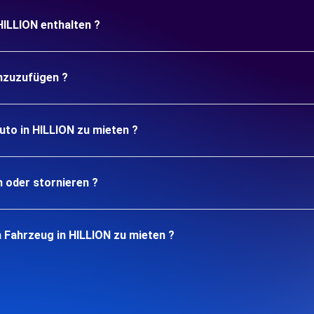
HILLION enthalten ?
inzuzufügen ?
uto in HILLION zu mieten ?
n oder stornieren ?
 Fahrzeug in HILLION zu mieten ?