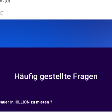
C (O)
C)
Häufig gestellte Fragen
Dauer in HILLION zu mieten ?