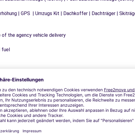
tzerhöhung | GPS | Umzugs Kit | Dachkoffer | Dachträger | Skitr
e of the agency vehicle delivery
 fuel
Ähnliche Agenturen