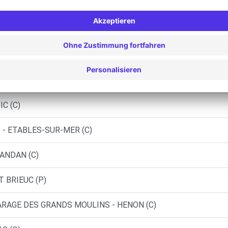
LE (C)
(DS)
C (C)
 - ETABLES-SUR-MER (C)
RANDAN (C)
T BRIEUC (P)
GARAGE DES GRANDS MOULINS - HENON (C)