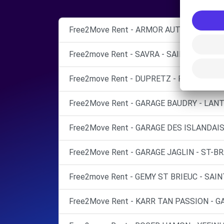
Free2Move Rent - ARMOR AUTO - LAMBAL
Free2move Rent - SAVRA - SAINT BRIEUC 
Free2move Rent - DUPRETZ - PLURIEN (P)
Free2Move Rent - GARAGE BAUDRY - LANTI
Free2Move Rent - GARAGE DES ISLANDAIS
Free2Move Rent - GARAGE JAGLIN - ST-B
Free2move Rent - GEMY ST BRIEUC - SAIN
Free2Move Rent - KARR TAN PASSION - 