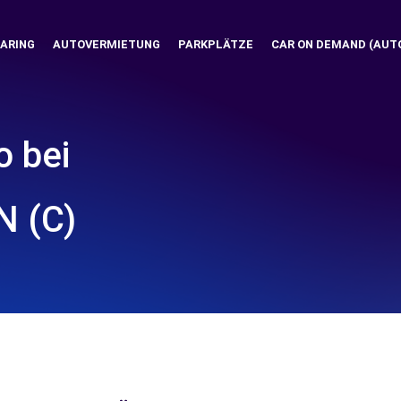
ARING
AUTOVERMIETUNG
PARKPLÄTZE
CAR ON DEMAND (AUT
o bei
N (C)