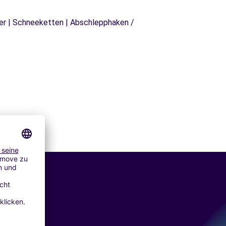
äger | Schneeketten | Abschlepphaken /