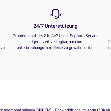
24/7 Unterstützung
Probleme auf der Straße? Unser Support-Service
ist jederzeit verfügbar, um eine
F
 zu
unterbrechungsfreie Reise zu gewährleisten.
d
ck additional mileage (400KM) | Pack additional mileage (50KM)