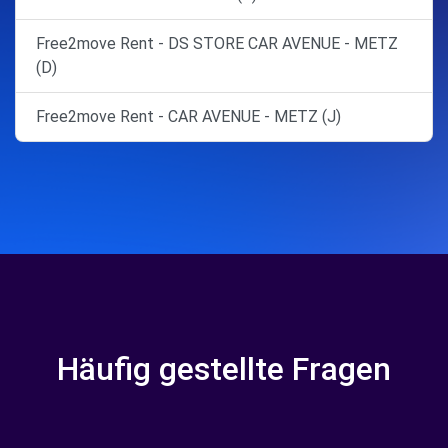
Free2move Rent - DS STORE CAR AVENUE - METZ
(D)
Free2move Rent - CAR AVENUE - METZ (J)
Häufig gestellte Fragen