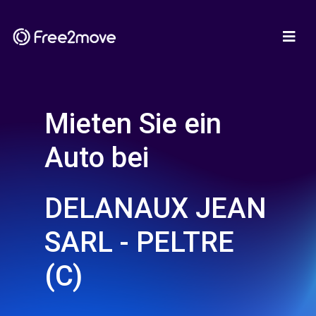
Mieten Sie ein
Auto bei
DELANAUX JEAN
SARL - PELTRE
(C)