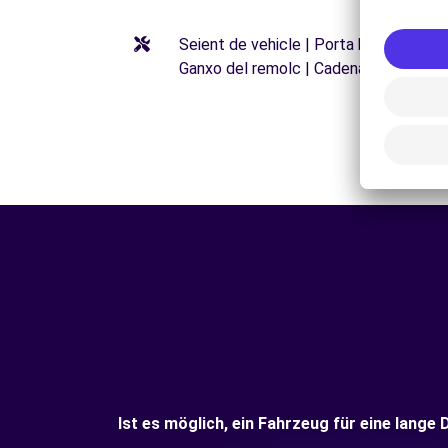
Seient de vehicle | Porta bicicletes |
Ganxo del remolc | Cadenas para niev
Ist es möglich, ein Fahrzeug für eine lang