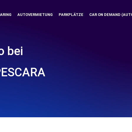
ARING
AUTOVERMIETUNG
PARKPLÄTZE
CAR ON DEMAND (AUT
o bei
 PESCARA