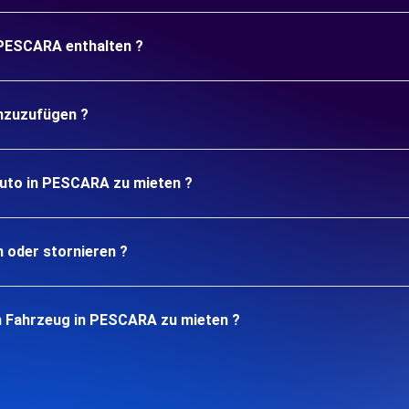
 PESCARA enthalten ?
inzuzufügen ?
Auto in PESCARA zu mieten ?
n oder stornieren ?
n Fahrzeug in PESCARA zu mieten ?