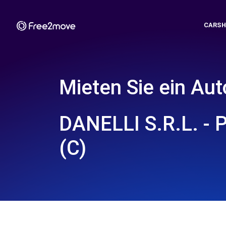
CARSH
Mieten Sie ein Aut
DANELLI S.R.L. -
(C)