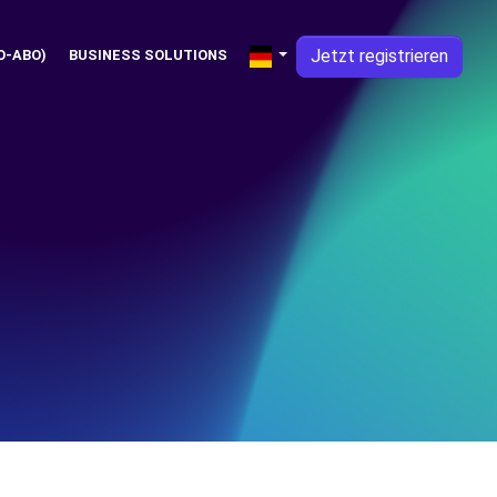
Jetzt registrieren
O-ABO)
BUSINESS SOLUTIONS