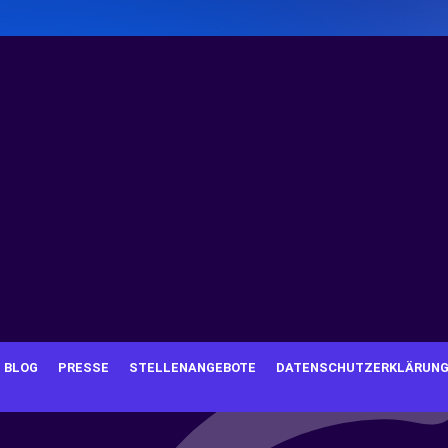
BLOG
PRESSE
STELLENANGEBOTE
DATENSCHUTZERKLÄRUN