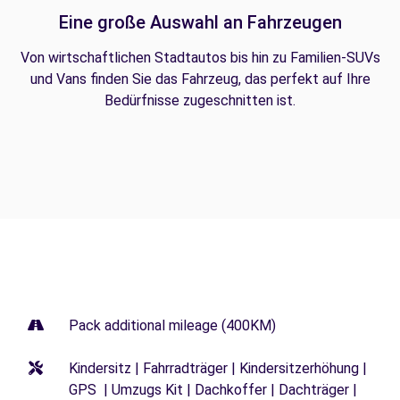
Eine große Auswahl an Fahrzeugen
Von wirtschaftlichen Stadtautos bis hin zu Familien-SUVs
und Vans finden Sie das Fahrzeug, das perfekt auf Ihre
Bedürfnisse zugeschnitten ist.
Pack additional mileage (400KM)
Kindersitz | Fahrradträger | Kindersitzerhöhung |
GPS | Umzugs Kit | Dachkoffer | Dachträger |