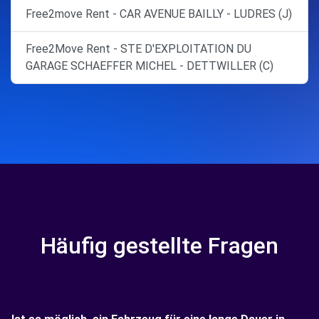
Free2move Rent - CAR AVENUE BAILLY - LUDRES (J)
Free2Move Rent - STE D'EXPLOITATION DU
GARAGE SCHAEFFER MICHEL - DETTWILLER (C)
Häufig gestellte Fragen