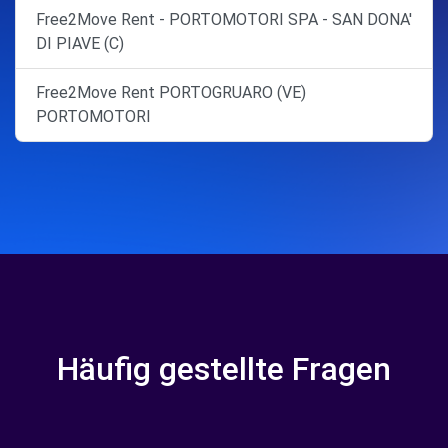
Free2Move Rent - PORTOMOTORI SPA - SAN DONA'
DI PIAVE (C)
Free2Move Rent PORTOGRUARO (VE)
PORTOMOTORI
Häufig gestellte Fragen