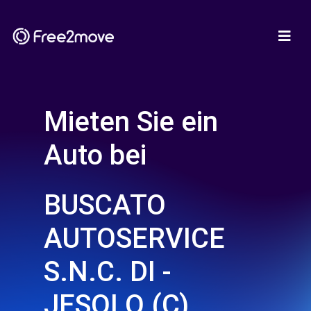
Mieten Sie ein
Auto bei
BUSCATO
AUTOSERVICE
S.N.C. DI -
JESOLO (C)