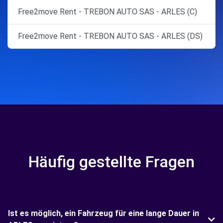
Free2move Rent - TREBON AUTO SAS - ARLES (C)
Free2move Rent - TREBON AUTO SAS - ARLES (DS)
Häufig gestellte Fragen
Ist es möglich, ein Fahrzeug für eine lange Dauer in