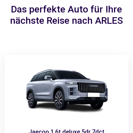
Das perfekte Auto für Ihre
nächste Reise nach ARLES
Jaecoo 1.6t deluxe 5dr 7dct