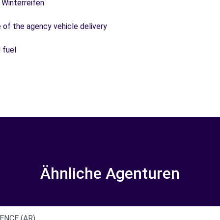
 Winterreifen
e of the agency vehicle delivery
 fuel
Ähnliche Agenturen
ENCE (AR)