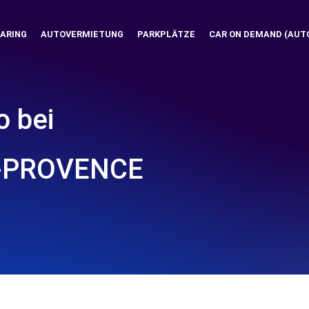
ARING
AUTOVERMIETUNG
PARKPLÄTZE
CAR ON DEMAND (AUT
o bei
N-PROVENCE