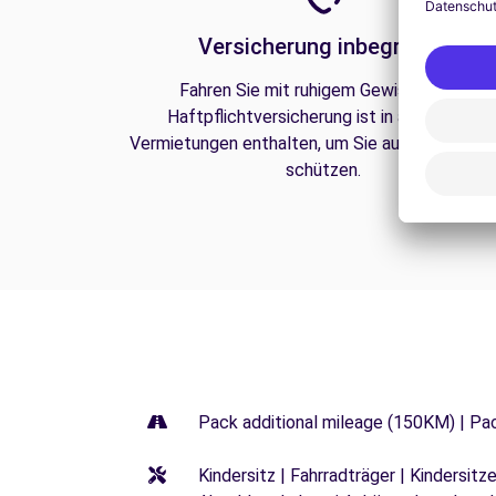
Versicherung inbegriffen
Fahren Sie mit ruhigem Gewissen. Die
Haftpflichtversicherung ist in all unseren
Vermietungen enthalten, um Sie auf der Straße
schützen.
Pack additional mileage (150KM) | Pa
Kindersitz | Fahrradträger | Kindersi