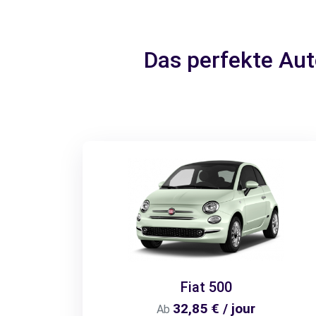
Das perfekte Au
Fiat 500
32,85 € / jour
Ab