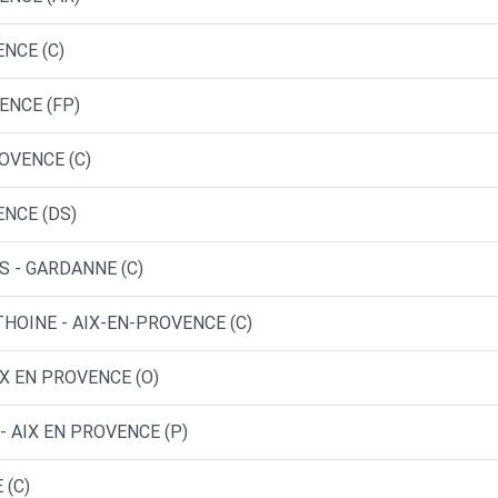
ENCE (C)
ENCE (FP)
ROVENCE (C)
ENCE (DS)
S - GARDANNE (C)
THOINE - AIX-EN-PROVENCE (C)
IX EN PROVENCE (O)
- AIX EN PROVENCE (P)
 (C)