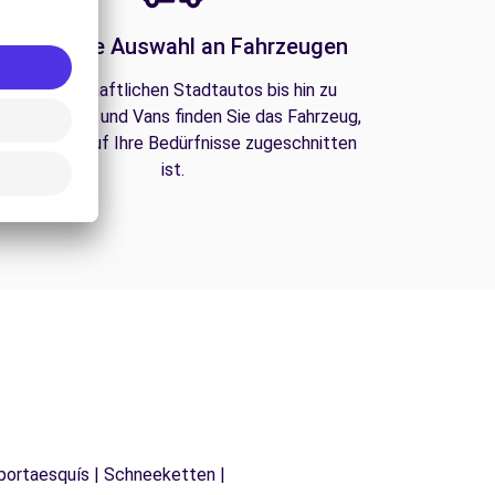
Eine große Auswahl an Fahrzeugen
Von wirtschaftlichen Stadtautos bis hin zu
amilien-SUVs und Vans finden Sie das Fahrzeug,
as perfekt auf Ihre Bedürfnisse zugeschnitten
ist.
 portaesquís | Schneeketten |