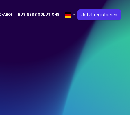
Jetzt registrieren
O-ABO)
BUSINESS SOLUTIONS