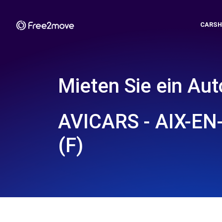
CARSH
Mieten Sie ein Aut
AVICARS - AIX-E
(F)