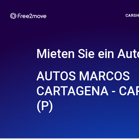
CARSH
Mieten Sie ein Aut
AUTOS MARCOS
CARTAGENA - C
(P)