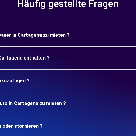
Häufig gestellte Fragen
 Dauer in Cartagena zu mieten ?
 Cartagena enthalten ?
inzuzufügen ?
uto in Cartagena zu mieten ?
n oder stornieren ?