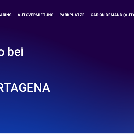
ARING
AUTOVERMIETUNG
PARKPLÄTZE
CAR ON DEMAND (AUT
o bei
ARTAGENA