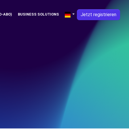
Jetzt registrieren
O-ABO)
BUSINESS SOLUTIONS