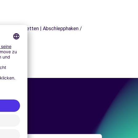
äger | Schneeketten | Abschlepphaken /