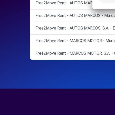
Free2Move Rent - AUTOS MARCOS MURCIA 
Free2Move Rent - AUTOS MARCOS - Murcia
Free2Move Rent - AUTOS MARCOS, S.A. - Es
Free2Move Rent - MARCOS MOTOR - Murci
Free2Move Rent - MARCOS MOTOR, S.A. - C