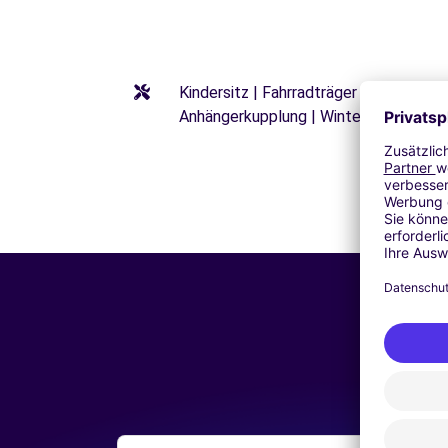
Kindersitz | Fahrradträger | Kindersi
Anhängerkupplung | Winterreifen