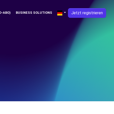
Jetzt registrieren
O-ABO)
BUSINESS SOLUTIONS