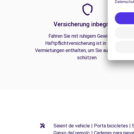
Versicherung inbegriffen
Fahren Sie mit ruhigem Gewissen. Die
Haftpflichtversicherung ist in all unseren
Vermietungen enthalten, um Sie auf der Straße
schützen.
Seient de vehicle | Porta bicicletes |
Ganxo del remolc | Cadenas para niev