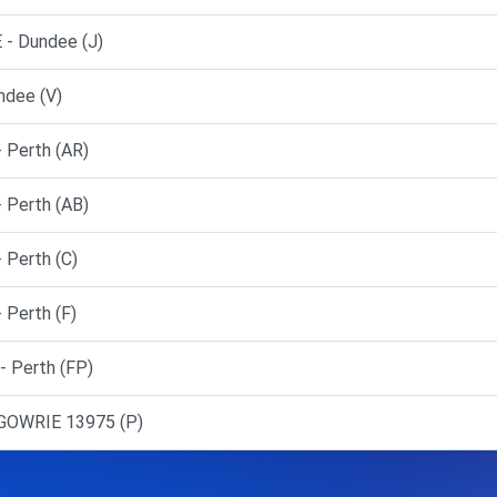
- Dundee (J)
ndee (V)
Perth (AR)
Perth (AB)
Perth (C)
Perth (F)
 Perth (FP)
GOWRIE 13975 (P)