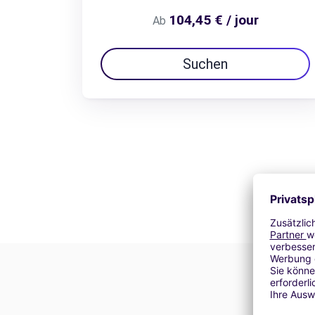
104,45 € / jour
Ab
Suchen