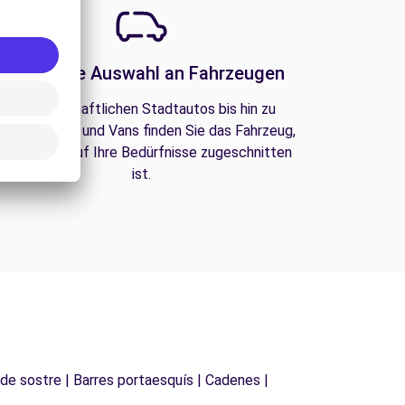
Eine große Auswahl an Fahrzeugen
Von wirtschaftlichen Stadtautos bis hin zu
amilien-SUVs und Vans finden Sie das Fahrzeug,
as perfekt auf Ihre Bedürfnisse zugeschnitten
ist.
 de sostre | Barres portaesquís | Cadenes |