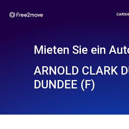
CARSH
Mieten Sie ein Aut
ARNOLD CLARK D
DUNDEE (F)