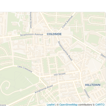
Leaflet
| ©
OpenStreetMap
contributors ©
CARTO