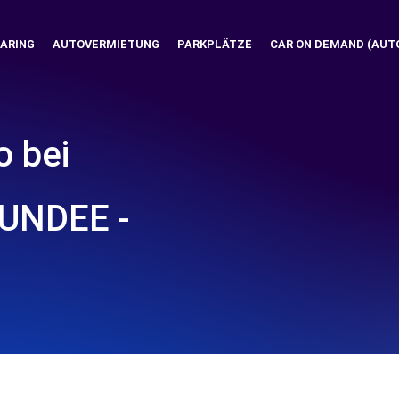
ARING
AUTOVERMIETUNG
PARKPLÄTZE
CAR ON DEMAND (AUT
o bei
UNDEE -