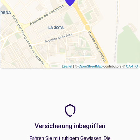
Leaflet
| ©
OpenStreetMap
contributors ©
CARTO
Versicherung inbegriffen
Fahren Sie mit ruhigem Gewissen. Die