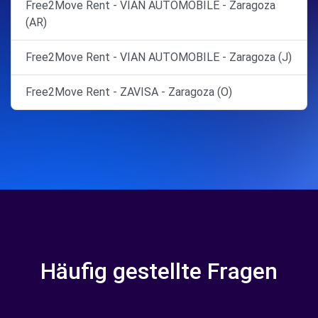
Free2Move Rent - VIAN AUTOMOBILE - Zaragoza
(AR)
Free2Move Rent - VIAN AUTOMOBILE - Zaragoza (J)
Free2Move Rent - ZAVISA - Zaragoza (O)
Häufig gestellte Fragen