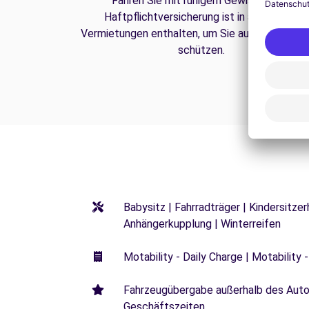
Fahren Sie mit ruhigem Gewissen. Die
Haftpflichtversicherung ist in all unseren
Vermietungen enthalten, um Sie auf der Straße
schützen.
Babysitz | Fahrradträger | Kindersitze
Anhängerkupplung | Winterreifen
Motability - Daily Charge | Motability -
Fahrzeugübergabe außerhalb des Autoh
Geschäftszeiten