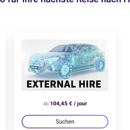
104,45 € / jour
Ab
Suchen