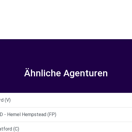
Ähnliche Agenturen
d (V)
 - Hemel Hempstead (FP)
ford (C)