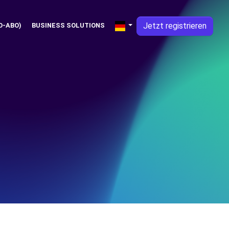
Jetzt registrieren
O-ABO)
BUSINESS SOLUTIONS