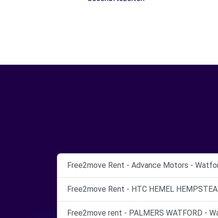
Free2move Rent - Advance Motors - Watfor
Free2move Rent - HTC HEMEL HEMPSTEAD
Free2move rent - PALMERS WATFORD - Wat