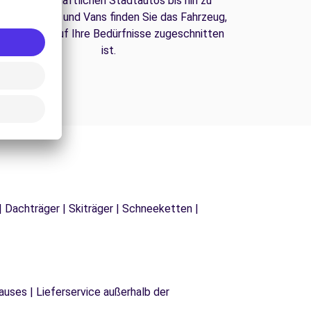
Von wirtschaftlichen Stadtautos bis hin zu
amilien-SUVs und Vans finden Sie das Fahrzeug,
as perfekt auf Ihre Bedürfnisse zugeschnitten
ist.
| Dachträger | Skiträger | Schneeketten |
uses | Lieferservice außerhalb der