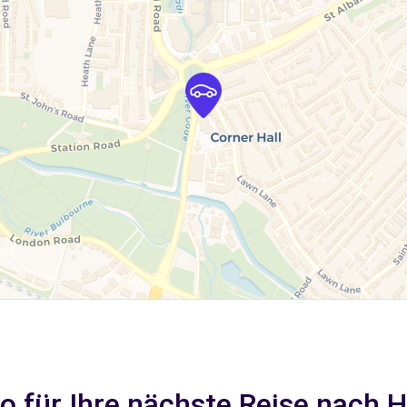
to für Ihre nächste Reise nach