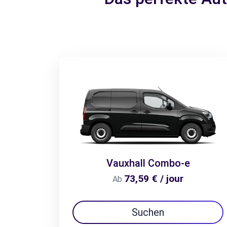
Vauxhall Combo-e
73,59 € / jour
Ab
Suchen