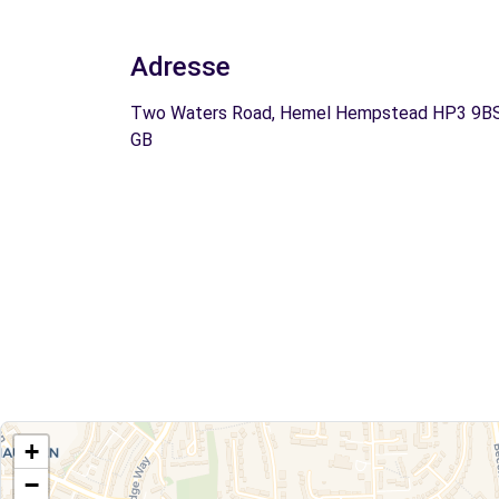
Adresse
Two Waters Road, Hemel Hempstead HP3 9BS
GB
+
−