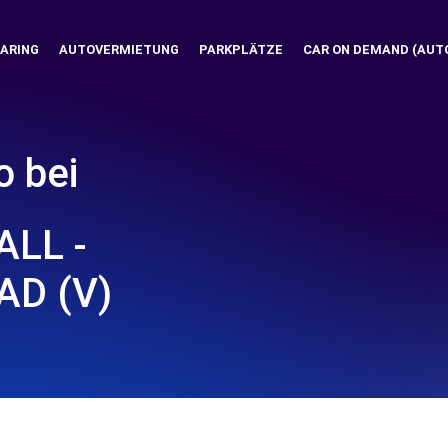
ARING
AUTOVERMIETUNG
PARKPLÄTZE
CAR ON DEMAND (AUT
o bei
LL -
D (V)