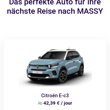
Das perfekte Auto für Ihre
nächste Reise nach MASSY
Citroën E-c3
42,39 € / jour
Ab