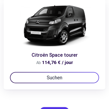
Citroën Space tourer
114,76 € / jour
Ab
Suchen