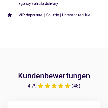
agency vehicle delivery
VIP departure. | Shuttle | Unrestricted fuel
Kundenbewertungen
4.79
(48)