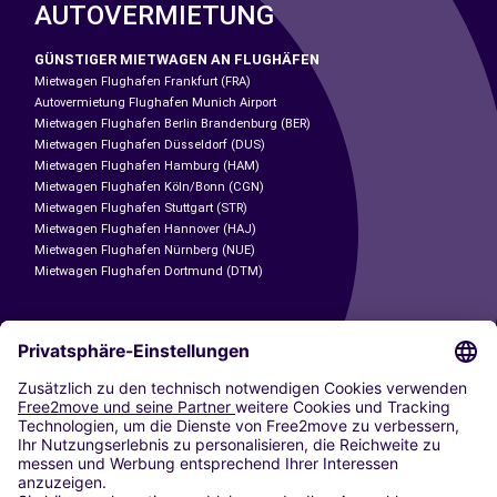
AUTOVERMIETUNG
GÜNSTIGER MIETWAGEN AN FLUGHÄFEN
Mietwagen Flughafen Frankfurt (FRA)
Autovermietung Flughafen Munich Airport
Mietwagen Flughafen Berlin Brandenburg (BER)
Mietwagen Flughafen Düsseldorf (DUS)
Mietwagen Flughafen Hamburg (HAM)
Mietwagen Flughafen Köln/Bonn (CGN)
Mietwagen Flughafen Stuttgart (STR)
Mietwagen Flughafen Hannover (HAJ)
Mietwagen Flughafen Nürnberg (NUE)
Mietwagen Flughafen Dortmund (DTM)
CARSHARING
UNSERE STÄDTE
Paris
Madrid
Washington DC
Mailand
Rom