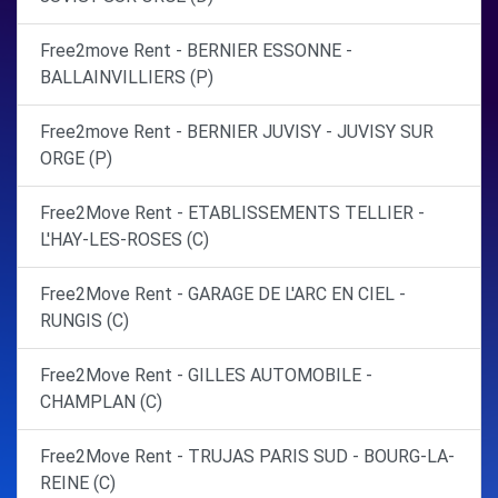
Free2move Rent - BERNIER ESSONNE -
BALLAINVILLIERS (P)
Free2move Rent - BERNIER JUVISY - JUVISY SUR
ORGE (P)
Free2Move Rent - ETABLISSEMENTS TELLIER -
L'HAY-LES-ROSES (C)
Free2Move Rent - GARAGE DE L'ARC EN CIEL -
RUNGIS (C)
Free2Move Rent - GILLES AUTOMOBILE -
CHAMPLAN (C)
Free2Move Rent - TRUJAS PARIS SUD - BOURG-LA-
REINE (C)