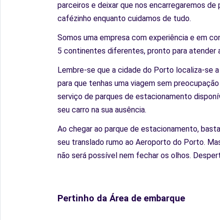
parceiros e deixar que nos encarregaremos de p
cafézinho enquanto cuidamos de tudo.
Somos uma empresa com experiência e em cons
5 continentes diferentes, pronto para atender
Lembre-se que a cidade do Porto localiza-se a
para que tenhas uma viagem sem preocupação e 
serviço de parques de estacionamento disponív
seu carro na sua ausência.
Ao chegar ao parque de estacionamento, basta 
seu translado rumo ao Aeroporto do Porto. Ma
não será possível nem fechar os olhos. Despert
Pertinho da Área de embarque