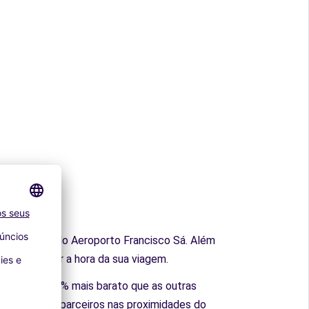
roximidades do Aeroporto Francisco Sá. Além
enas esperar a hora da sua viagem.
nte 40% - 60% mais barato que as outras
 em hotéis parceiros nas proximidades do