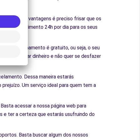
. Fora essas vantagens é preciso frisar que os
ibilizar atendimento 24h por dia para os seus
e o estacionamento é gratuito, ou seja, o seu
ja economizar dinheiro e não quer se desfazer
ncelamento. Dessa maneira estarás
prejuízo. Um serviço ideal para quem tem a
 Basta acessar a nossa página web para
s e ter a certeza que estarás usufruindo do
roportos. Basta buscar algum dos nossos