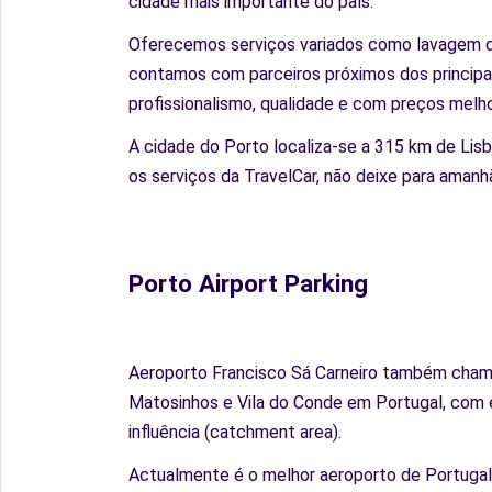
cidade mais importante do país.
Oferecemos serviços variados como lavagem do 
contamos com parceiros próximos dos principa
profissionalismo, qualidade e com preços melh
A cidade do Porto localiza-se a 315 km de Lisb
os serviços da TravelCar, não deixe para amanh
Porto Airport Parking
Aeroporto Francisco Sá Carneiro também chama
Matosinhos e Vila do Conde em Portugal, com e
influência (catchment area).
Actualmente é o melhor aeroporto de Portuga