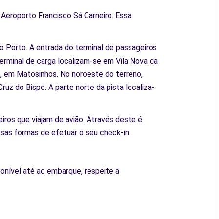
Aeroporto Francisco Sá Carneiro. Essa
o Porto. A entrada do terminal de passageiros
 terminal de carga localizam-se em Vila Nova da
es, em Matosinhos. No noroeste do terreno,
uz do Bispo. A parte norte da pista localiza-
ros que viajam de avião. Através deste é
sas formas de efetuar o seu check-in.
onível até ao embarque, respeite a