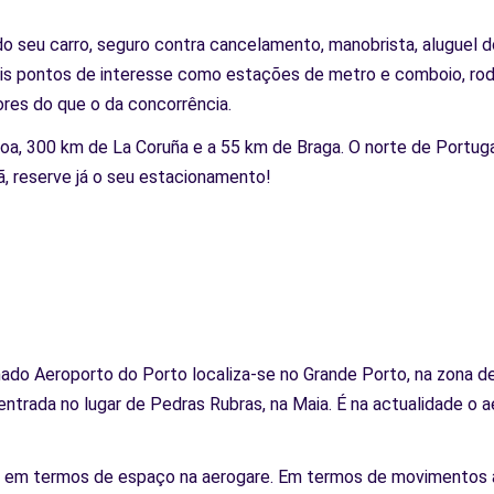
seu carro, seguro contra cancelamento, manobrista, aluguel do
is pontos de interesse como estações de metro e comboio, rod
ores do que o da concorrência.
oa, 300 km de La Coruña e a 55 km de Braga. O norte de Portugal
ã, reserve já o seu estacionamento!
do Aeroporto do Porto localiza-se no Grande Porto, na zona de
ntrada no lugar de Pedras Rubras, na Maia. É na actualidade o 
l em termos de espaço na aerogare. Em termos de movimentos a