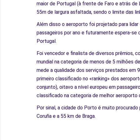
maior de Portugal (à frente de Faro e atrás d
55m de largura asfaltada, sendo o limite das li
Além disso o aeroporto foi projetado para lid
passageiros por ano e futuramente espera-se c
Portugal.
Foi vencedor e finalista de diversos prêmios,
mundial na categoria de menos de 5 milhões de 
mede a qualidade dos serviços prestados em 9
primeiro classificado no «ranking» dos aeropor
conjunto), oitavo a nível europeu em passagei
classificado na categoria de melhor aeroporto 
Por sinal, a cidade do Porto é muito procurado
Coruña e a 55 km de Braga.