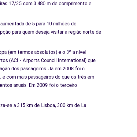
eceiras 17/35 com 3.480 m de comprimento e
á aumentada de 5 para 10 milhões de
ção para quem deseja visitar a região norte de
opa (em termos absolutos) e o 3º a nível
os (ACI - Airports Council International) que
ação dos passageiros. Já em 2008 foi o
ha, e com mais passageiros do que os três em
ntos anuais. Em 2009 foi o terceiro
liza-se a 315 km de Lisboa, 300 km de La