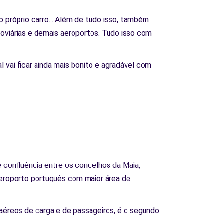
 próprio carro... Além de tudo isso, também
oviárias e demais aeroportos. Tudo isso com
 vai ficar ainda mais bonito e agradável com
 confluência entre os concelhos da Maia,
aeroporto português com maior área de
éreos de carga e de passageiros, é o segundo