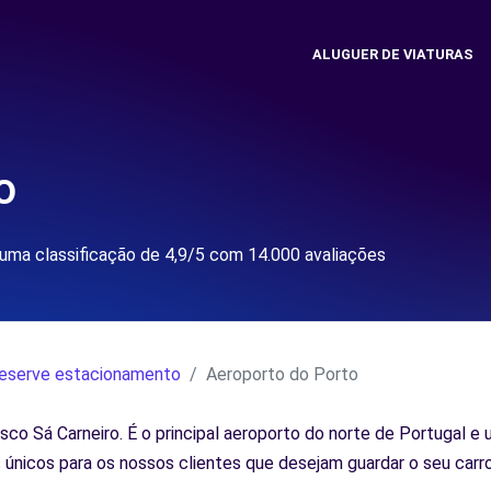
ALUGUER DE VIATURAS
o
uma classificação de 4,9/5 com 14.000 avaliações
eserve estacionamento
Aeroporto do Porto
sco Sá Carneiro. É o principal aeroporto do norte de Portugal e 
os únicos para os nossos clientes que desejam guardar o seu c