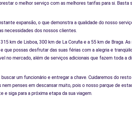
restar o melhor serviço com as melhores tarifas para si. Basta
tante expansão, o que demonstra a qualidade do nosso serviç
 as necessidades dos nossos clientes.
 315 km de Lisboa, 300 km de La Coruña e a 55 km de Braga. As m
que possas desfrutar das suas férias com a alegria e tranqüil
el no mercado, além de serviços adicionais que fazem toda a di
buscar um funcionário e entregar a chave. Cuidaremos do resto
s nem penses em descansar muito, pois o nosso parque de esta
e e siga para a próxima etapa da sua viagem.