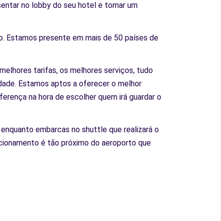
 sentar no lobby do seu hotel e tomar um
o. Estamos presente em mais de 50 países de
elhores tarifas, os melhores serviços, tudo
idade. Estamos aptos a oferecer o melhor
ferença na hora de escolher quem irá guardar o
 enquanto embarcas no shuttle que realizará o
cionamento é tão próximo do aeroporto que