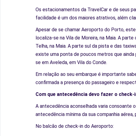
Os estacionamentos da TravelCar e de seus par
facilidade é um dos maiores atrativos, além cl
Apesar de se chamar Aeroporto do Porto, este 
localiza-se na Vila de Moreira, na Maia. A part
Telha, na Maia. A parte sul da pista e das taxi
existe uma ponta de poucos metros que ainda pe
se em Aveleda, em Vila do Conde.
Em relação ao seu embarque é importante saber
confirmada a presença do passageiro e respect
Com que antecedência devo fazer o check-i
A antecedência aconselhada varia consoante os
antecedência mínima da sua companhia aérea, pa
No balcão de check-in do Aeroporto: