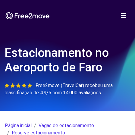
Estacionamento no
Aeroporto de Faro
Free2move (TravelCar) recebeu uma
classificação de 4,9/5 com 14.000 avaliações
Página inicial
Vagas de estacionamento
Reserve estacionamento