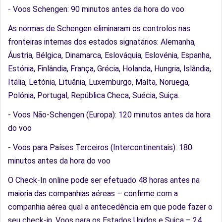
- Voos Schengen: 90 minutos antes da hora do voo
As normas de Schengen eliminaram os controlos nas
fronteiras internas dos estados signatários: Alemanha,
Áustria, Bélgica, Dinamarca, Eslováquia, Eslovénia, Espanha,
Estónia, Finlândia, França, Grécia, Holanda, Hungria, Islândia,
Itália, Letónia, Lituânia, Luxemburgo, Malta, Noruega,
Polónia, Portugal, República Checa, Suécia, Suiça.
- Voos Não-Schengen (Europa): 120 minutos antes da hora
do voo
- Voos para Países Terceiros (Intercontinentais): 180
minutos antes da hora do voo
O Check-In online pode ser efetuado 48 horas antes na
maioria das companhias aéreas – confirme com a
companhia aérea qual a antecedência em que pode fazer o
seu check-in. Voos para os Estados Unidos e Suiça – 24