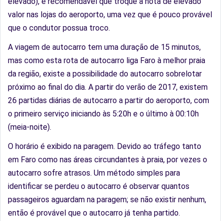
elevado), é recomendável que troque a nota de elevado
valor nas lojas do aeroporto, uma vez que é pouco provável
que o condutor possua troco.
A viagem de autocarro tem uma duração de 15 minutos,
mas como esta rota de autocarro liga Faro à melhor praia
da região, existe a possibilidade do autocarro sobrelotar
próximo ao final do dia. A partir do verão de 2017, existem
26 partidas diárias de autocarro a partir do aeroporto, com
o primeiro serviço iniciando às 5:20h e o último à 00:10h
(meia-noite).
O horário é exibido na paragem. Devido ao tráfego tanto
em Faro como nas áreas circundantes à praia, por vezes o
autocarro sofre atrasos. Um método simples para
identificar se perdeu o autocarro é observar quantos
passageiros aguardam na paragem; se não existir nenhum,
então é provável que o autocarro já tenha partido.