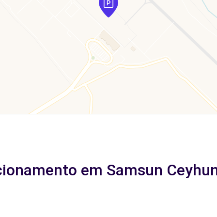
acionamento em Samsun Ceyhun