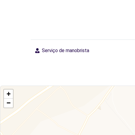
Serviço de manobrista
+
−