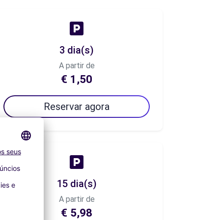
3 dia(s)
A partir de
€ 1,50
Reservar agora
15 dia(s)
A partir de
€ 5,98