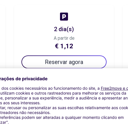
2 dia(s)
A partir de
€ 1,12
Reservar agora
7 dia(s)
A partir de
€ 2,99