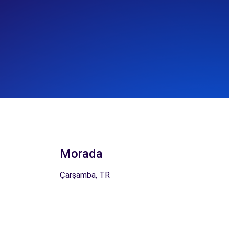
Morada
Çarşamba, TR