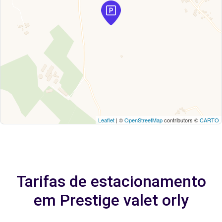
Leaflet
| ©
OpenStreetMap
contributors ©
CARTO
Tarifas de estacionamento
em Prestige valet orly