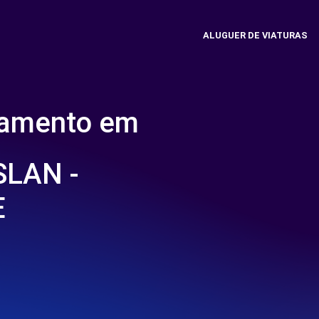
ALUGUER DE VIATURAS
namento em
SLAN -
E