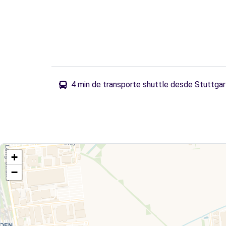
4 min de transporte shuttle desde Stuttgar
+
−