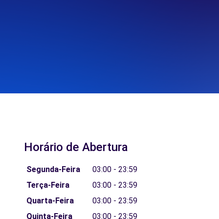
Horário de Abertura
Segunda-Feira
03:00 - 23:59
Terça-Feira
03:00 - 23:59
Quarta-Feira
03:00 - 23:59
Quinta-Feira
03:00 - 23:59