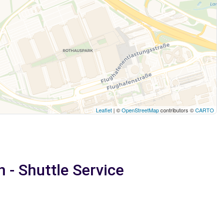
Leaflet
| ©
OpenStreetMap
contributors ©
CARTO
 - Shuttle Service