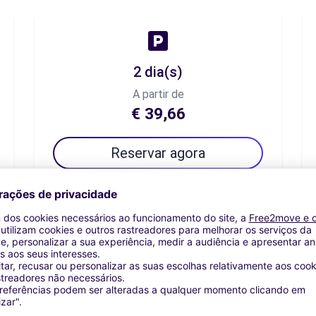
2 dia(s)
A partir de
€ 39,66
Reservar agora
7 dia(s)
A partir de
€ 59,50