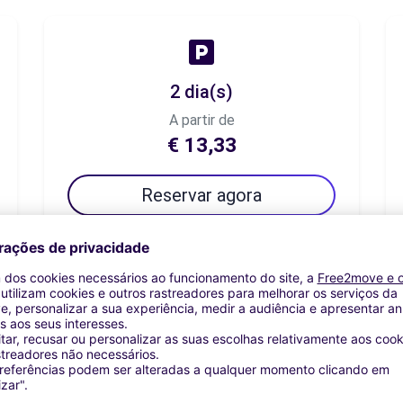
2 dia(s)
A partir de
€ 13,33
Reservar agora
7 dia(s)
A partir de
€ 21,64