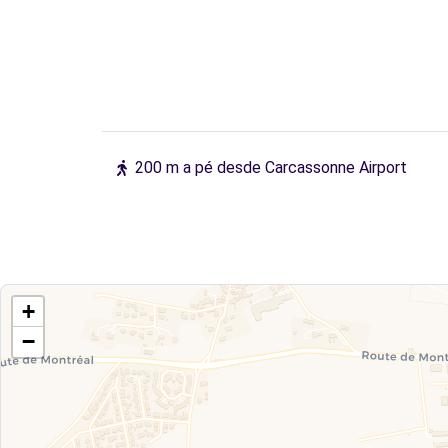
200 m a pé desde Carcassonne Airport
+
−