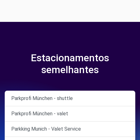
Estacionamentos
semelhantes
Parkprofi München - shuttle
Parkprofi München - valet
Parkking Munich - Valet Service