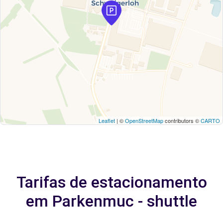
Leaflet
| ©
OpenStreetMap
contributors ©
CARTO
Tarifas de estacionamento
em Parkenmuc - shuttle