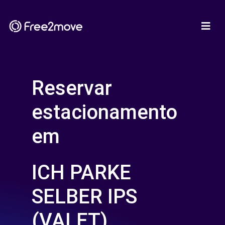
Reservar
estacionamento
em
ICH PARKE
SELBER IPS
(VALET)