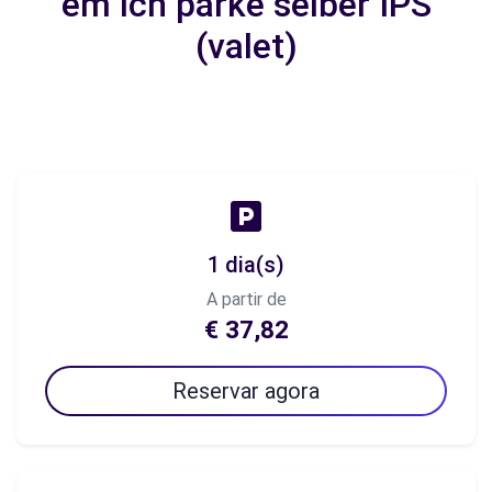
em ich parke selber IPS
(valet)
1 dia(s)
A partir de
€ 37,82
Reservar agora