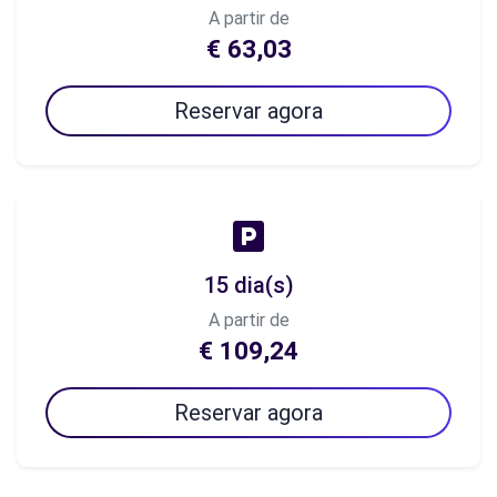
A partir de
€ 63,03
Reservar agora
15 dia(s)
A partir de
€ 109,24
Reservar agora