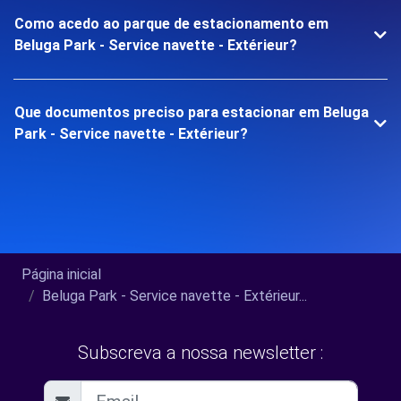
Como acedo ao parque de estacionamento em
Beluga Park - Service navette - Extérieur?
Que documentos preciso para estacionar em Beluga
Park - Service navette - Extérieur?
Página inicial
Beluga Park - Service navette - Extérieur...
Subscreva a nossa newsletter :