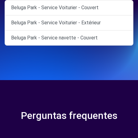
Beluga Park - Service Voiturier - Couvert
Beluga Park - Service Voiturier - Extérieur
Beluga Park - Service navette - Couvert
Perguntas frequentes