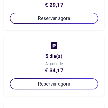
€ 29,17
Reservar agora
5 dia(s)
A partir de
€ 34,17
Reservar agora