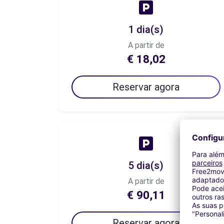
1 dia(s)
A partir de
€ 18,02
Reservar agora
5 dia(s)
A partir de
€ 90,11
Reservar agora