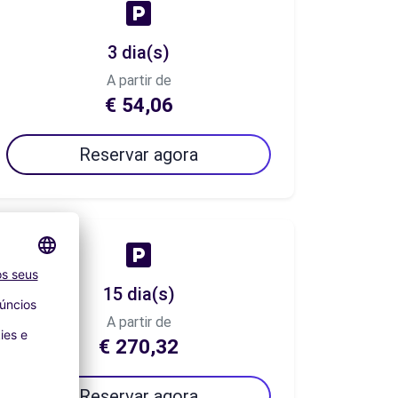
3 dia(s)
A partir de
€ 54,06
Reservar agora
15 dia(s)
A partir de
€ 270,32
Reservar agora