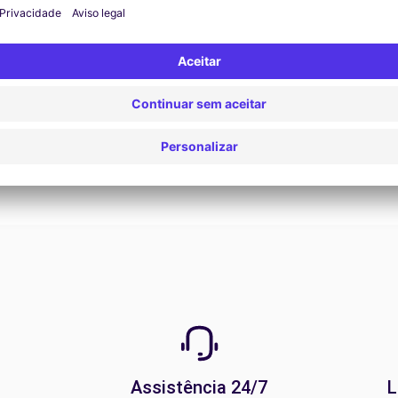
Ver todas as ofertas
Assistência 24/7
L