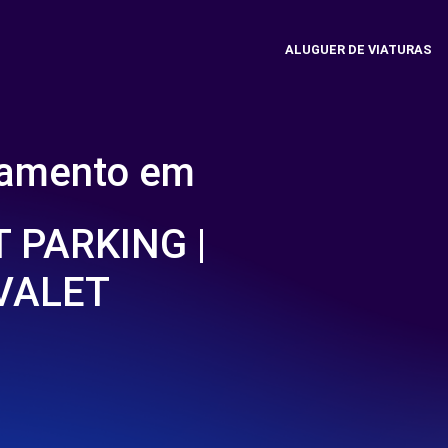
ALUGUER DE VIATURAS
namento em
 PARKING |
VALET