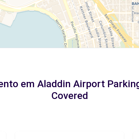
nto em Aladdin Airport Parking
Covered