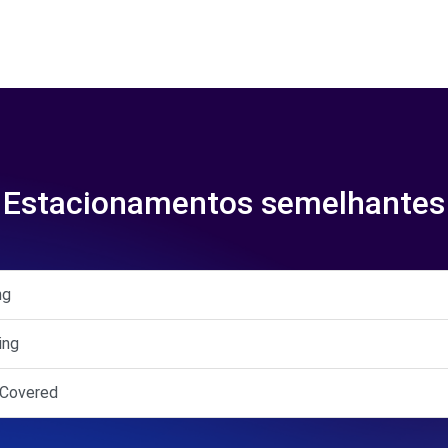
Estacionamentos semelhantes
ng
ing
f Covered