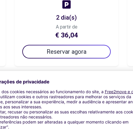
2 dia(s)
A partir de
€ 36,04
Reservar agora
7 dia(s)
A partir de
€ 126,15
Reservar agora