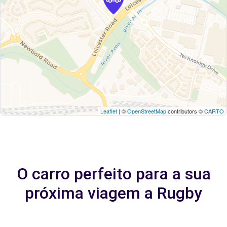
Leaflet
| ©
OpenStreetMap
contributors ©
CARTO
O carro perfeito para a sua
próxima viagem a Rugby