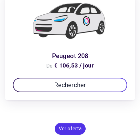
Peugeot 208
€ 106,53 / jour
De
Rechercher
Ver oferta