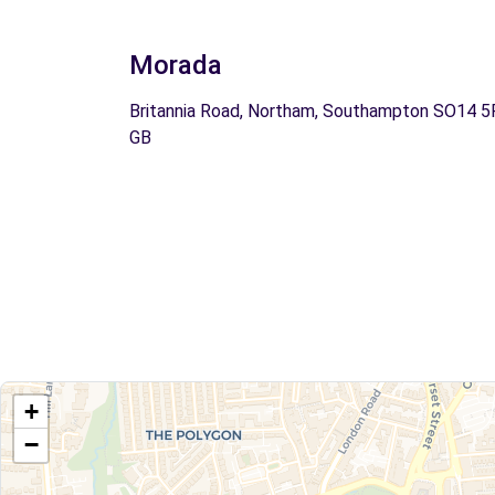
Morada
Britannia Road, Northam, Southampton SO14 5
GB
+
−