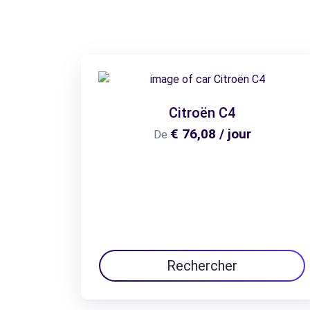
Citroën C4
€ 76,08 / jour
De
Rechercher