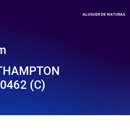
ALUGUER DE VIATURAS
em
UTHAMPTON
0462 (C)