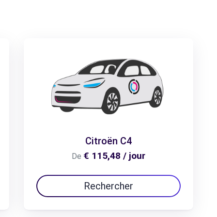
Citroën C4
€ 115,48 / jour
De
Rechercher