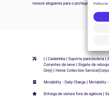
nossos alugueres para o proteger na estrada
| | Cadeirinha | Suporte para bicileta 
Correntes de neve | Engate de reboque
Only) | Home Collection Service(Corpo
Motability - Daily Charge | Motability -
Entrega de viatura fora da agência | S