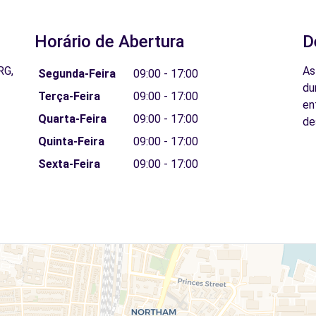
Horário de Abertura
D
RG,
As
Segunda-Feira
09:00 - 17:00
du
Terça-Feira
09:00 - 17:00
en
Quarta-Feira
09:00 - 17:00
de
Quinta-Feira
09:00 - 17:00
Sexta-Feira
09:00 - 17:00