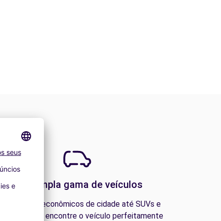
Uma ampla gama de veículos
esde carros econômicos de cidade até SUVs e
ns familiares, encontre o veículo perfeitamente