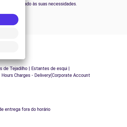
adequado às suas necessidades.
as de Tejadilho | Estantes de esqui |
f Hours Charges - Delivery(Corporate Account
de entrega fora do horário