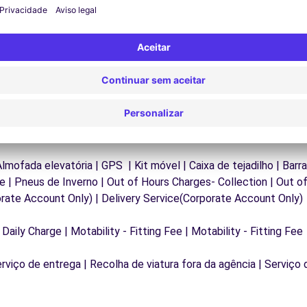
.
uma viagem ininterrupta.
| Almofada elevatória | GPS | Kit móvel | Caixa de tejadilho | Barr
 | Pneus de Inverno | Out of Hours Charges- Collection | Out o
rate Account Only) | Delivery Service(Corporate Account Only)
 Daily Charge | Motability - Fitting Fee | Motability - Fitting Fee
erviço de entrega | Recolha de viatura fora da agência | Serviço 