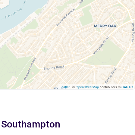
Leaflet
| ©
OpenStreetMap
contributors ©
CARTO
 a Southampton