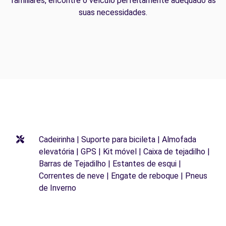
familiares, encontre o veículo perfeitamente adequado às
suas necessidades.
Cadeirinha | Suporte para bicileta | Almofada
elevatória | GPS | Kit móvel | Caixa de tejadilho |
Barras de Tejadilho | Estantes de esqui |
Correntes de neve | Engate de reboque | Pneus
de Inverno