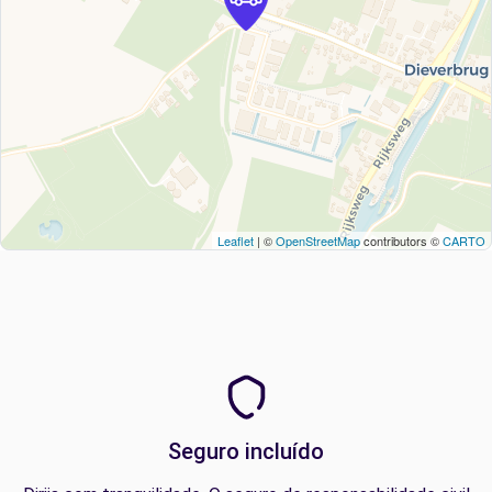
Leaflet
| ©
OpenStreetMap
contributors ©
CARTO
Seguro incluído