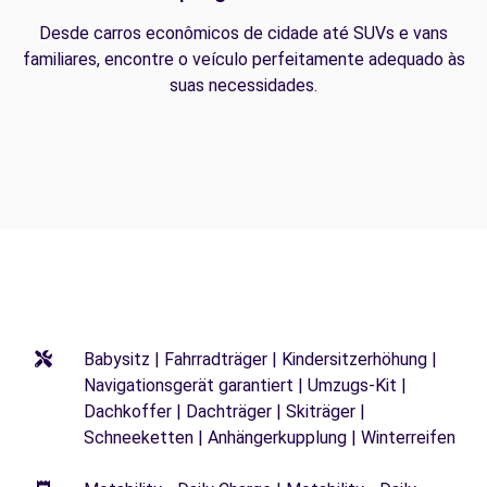
Desde carros econômicos de cidade até SUVs e vans
familiares, encontre o veículo perfeitamente adequado às
suas necessidades.
Babysitz | Fahrradträger | Kindersitzerhöhung |
Navigationsgerät garantiert | Umzugs-Kit |
Dachkoffer | Dachträger | Skiträger |
Schneeketten | Anhängerkupplung | Winterreifen