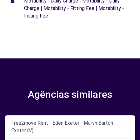
Motability - Daily Charge | Motability - Daily
Charge | Motability - Fitting Fee | Motability -
Fitting Fee
Agências similares
Free2move Rent - Eden Exeter - Marsh Barton
Exeter (V)