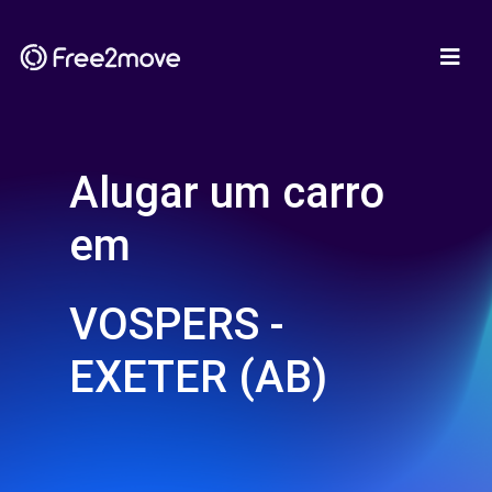
Alugar um carro
em
VOSPERS -
EXETER (AB)