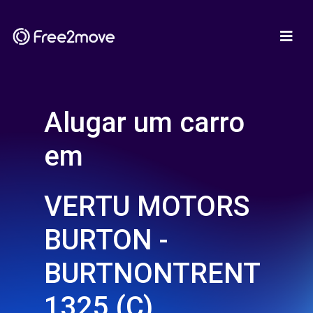
Alugar um carro
em
VERTU MOTORS
BURTON -
BURTNONTRENT
1325 (C)