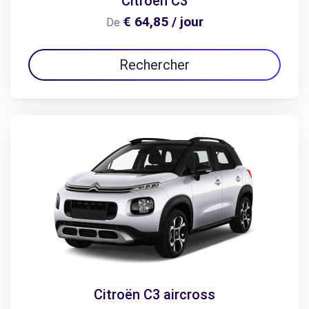
Citroën C3
€ 64,85 / jour
De
Rechercher
Citroën C3 aircross