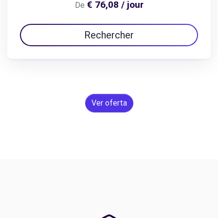
€ 76,08 / jour
De
Rechercher
Ver oferta