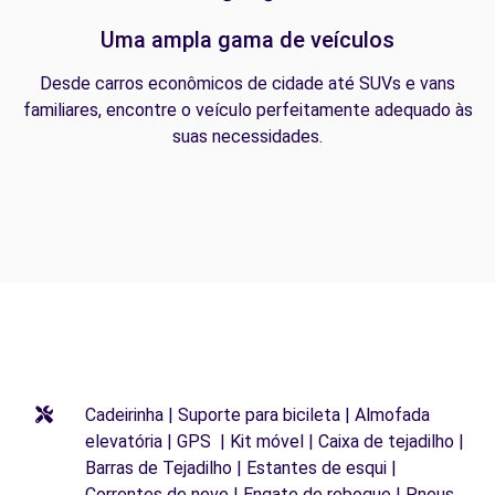
Uma ampla gama de veículos
Desde carros econômicos de cidade até SUVs e vans
familiares, encontre o veículo perfeitamente adequado às
suas necessidades.
Cadeirinha | Suporte para bicileta | Almofada
elevatória | GPS | Kit móvel | Caixa de tejadilho |
Barras de Tejadilho | Estantes de esqui |
Correntes de neve | Engate de reboque | Pneus