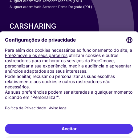
Aluguer automóveis Aeroporto Madeira (FNC)
Aluguer automóveis Aeroporto Ponta Delgada (PDL)
CARSHARING
NOSSAS CIDADES
Paris
Washington DC
Milan
Rome
Turin
Vienna
Berlin
Cologne
Dusseldorf
Frankfurt
Hamburg
Munich
Stuttgart
Amsterdam