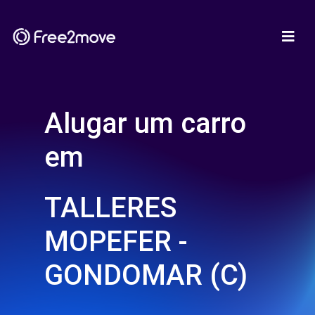
Alugar um carro
em
TALLERES
MOPEFER -
GONDOMAR (C)