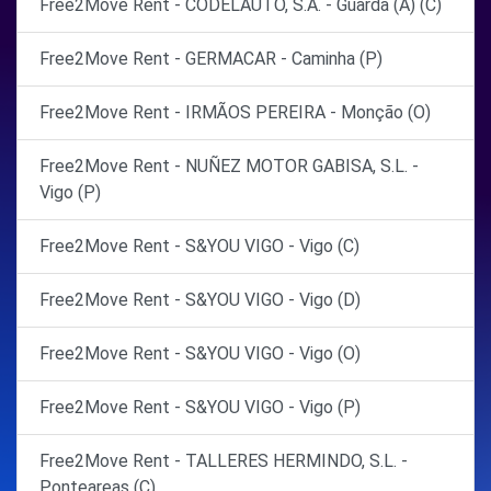
Free2Move Rent - CODELAUTO, S.A. - Guarda (A) (C)
Free2Move Rent - GERMACAR - Caminha (P)
Free2Move Rent - IRMÃOS PEREIRA - Monção (O)
Free2Move Rent - NUÑEZ MOTOR GABISA, S.L. -
Vigo (P)
Free2Move Rent - S&YOU VIGO - Vigo (C)
Free2Move Rent - S&YOU VIGO - Vigo (D)
Free2Move Rent - S&YOU VIGO - Vigo (O)
Free2Move Rent - S&YOU VIGO - Vigo (P)
Free2Move Rent - TALLERES HERMINDO, S.L. -
Ponteareas (C)