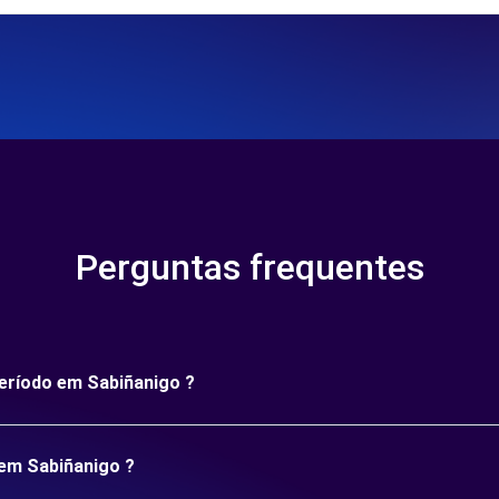
Perguntas frequentes
período em Sabiñanigo ?
 em Sabiñanigo ?