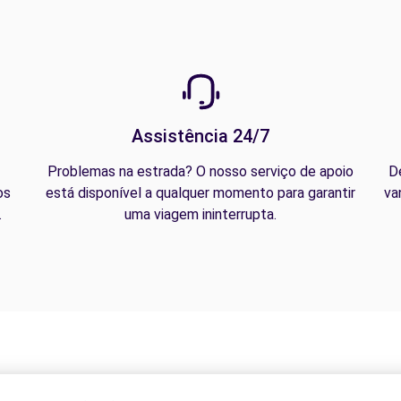
Assistência 24/7
Problemas na estrada? O nosso serviço de apoio
D
os
está disponível a qualquer momento para garantir
va
.
uma viagem ininterrupta.