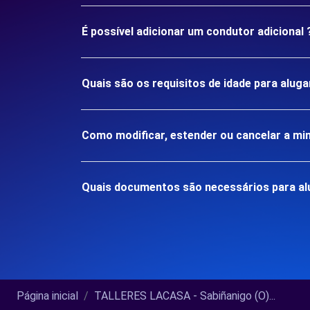
É possível adicionar um condutor adicional 
Quais são os requisitos de idade para alug
Como modificar, estender ou cancelar a mi
Quais documentos são necessários para al
Página inicial
TALLERES LACASA - Sabiñanigo (O)...