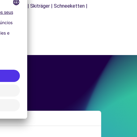
| Dachträger | Skiträger | Schneeketten |