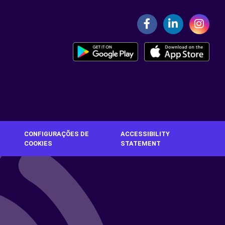
CONFIGURAÇÕES DE
ACCESSIBILITY
COOKIES
STATEMENT