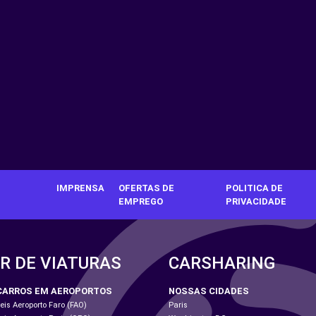
IMPRENSA
OFERTAS DE
POLITICA DE
EMPREGO
PRIVACIDADE
R DE VIATURAS
CARSHARING
CARROS EM AEROPORTOS
NOSSAS CIDADES
is Aeroporto Faro (FAO)
Paris