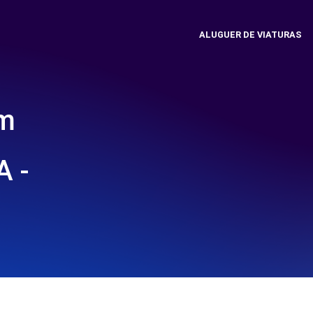
ALUGUER DE VIATURAS
em
 -