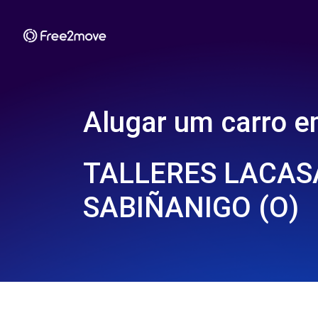
Alugar um carro 
TALLERES LACASA
SABIÑANIGO (O)