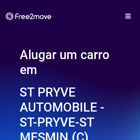
Alugar um carro
em
ST PRYVE
AUTOMOBILE -
ST-PRYVE-ST
MESMIN (C)