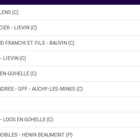
LENS (C)
ER - LIEVIN (C)
 FRANCHI ET FILS - BAUVIN (C)
 LIEVIN (C)
-EN-GOHELLE (C)
DRES - GPF - AUCHY-LES-MINES (C)
- LOOS EN GOHELLE (C)
OBILES - HENIN BEAUMONT (P)