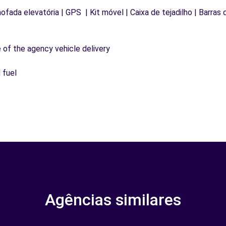
mofada elevatória | GPS | Kit móvel | Caixa de tejadilho | Barras 
e of the agency vehicle delivery
 fuel
Agências similares