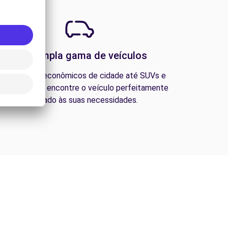
Uma ampla gama de veículos
esde carros econômicos de cidade até SUVs e
ns familiares, encontre o veículo perfeitamente
adequado às suas necessidades.