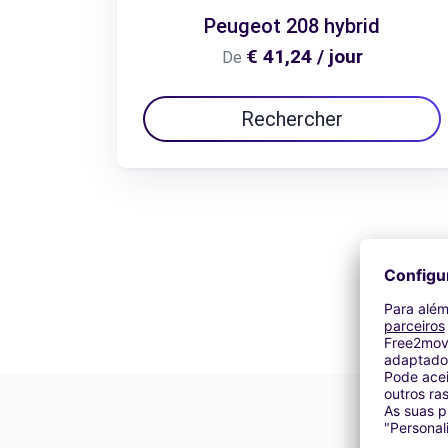
Peugeot 208 hybrid
€ 41,24 / jour
De
Rechercher