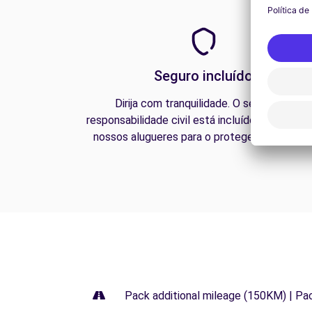
Seguro incluído
Dirija com tranquilidade. O seguro de
responsabilidade civil está incluído em todos 
nossos alugueres para o proteger na estrada
Pack additional mileage (150KM) | Pa