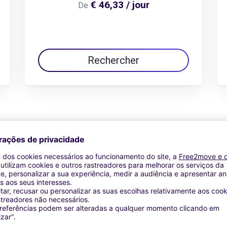
€ 46,33 / jour
De
Rechercher
Ver oferta