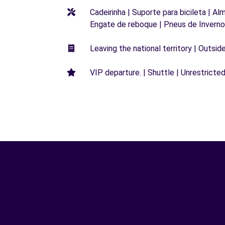
Cadeirinha | Suporte para bicileta | Al
Engate de reboque | Pneus de Inverno
Leaving the national territory | Outsid
VIP departure. | Shuttle | Unrestricted