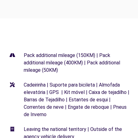
Pack additional mileage (150KM) | Pack
additional mileage (400KM) | Pack additional
mileage (50KM)
Cadeirinha | Suporte para bicileta | Almofada
elevatória | GPS | Kit móvel | Caixa de tejadilho |
Barras de Tejadilho | Estantes de esqui |
Correntes de neve | Engate de reboque | Pneus
de Inverno
Leaving the national territory | Outside of the
agency vehicle delivery