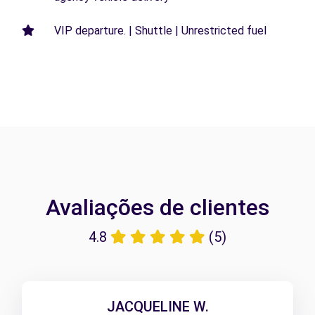
VIP departure. | Shuttle | Unrestricted fuel
Avaliações de clientes
4.8
(5)
JACQUELINE W.