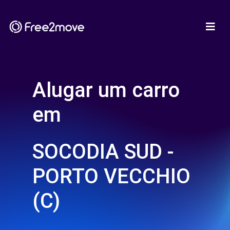
Alugar um carro
em
SOCODIA SUD -
PORTO VECCHIO
(C)