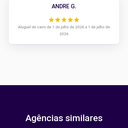
ANDRE G.
Aluguel de carro de 1 de julho de 2026 a 1 de julho de
2026
Agências similares