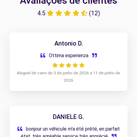
Avaliações de clientes
4.5
(12)
Antonio D.
Ottima esperienza
Aluguel de carro de 3 de junho de 2026 a 11 de junho de
2026
DANIELE G.
bonjour un véhicule m'a été prêté, en parfait
état, très agréable service très apprécié