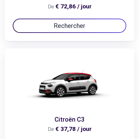
€ 72,86 / jour
De
Rechercher
Citroën C3
€ 37,78 / jour
De