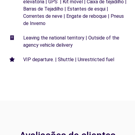
elevatória | GPS | Kit móvel | Caixa de tejadilho |
Barras de Tejadilho | Estantes de esqui |
Correntes de neve | Engate de reboque | Pneus
de Inverno
Leaving the national territory | Outside of the
agency vehicle delivery
VIP departure. | Shuttle | Unrestricted fuel