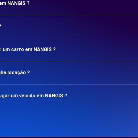
 em NANGIS ?
?
gar um carro em NANGIS ?
nha locação ?
ugar um veículo em NANGIS ?