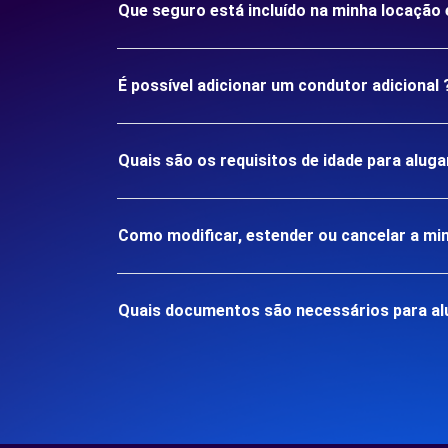
Que seguro está incluído na minha locação
É possível adicionar um condutor adicional 
Quais são os requisitos de idade para alu
Como modificar, estender ou cancelar a mi
Quais documentos são necessários para al