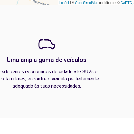
Leaflet
| ©
OpenStreetMap
contributors ©
CARTO
Uma ampla gama de veículos
esde carros econômicos de cidade até SUVs e
ns familiares, encontre o veículo perfeitamente
adequado às suas necessidades.