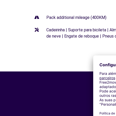
Pack additional mileage (400KM)
Cadeirinha | Suporte para bicileta | Al
de neve | Engate de reboque | Pneus 