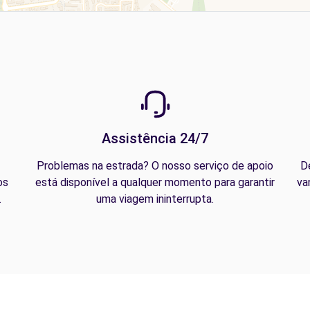
Assistência 24/7
Problemas na estrada? O nosso serviço de apoio
D
os
está disponível a qualquer momento para garantir
va
.
uma viagem ininterrupta.