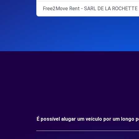
Free2Move Rent - SARL DE LA ROCHETTE 
É possível alugar um veículo por um longo