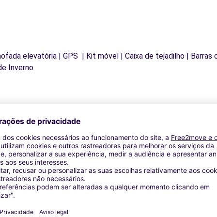
mofada elevatória | GPS | Kit móvel | Caixa de tejadilho | Barras
de Inverno
Agências similares