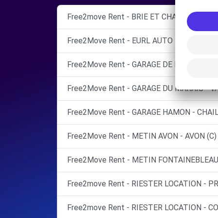
Free2move Rent - BRIE ET CHAMPAGNE - 
Free2Move Rent - EURL AUTO MELUN SEN
Free2Move Rent - GARAGE DE LA BRIE BR
Free2Move Rent - GARAGE DU MARAIS - V
Free2Move Rent - GARAGE HAMON - CHAIL
Free2Move Rent - METIN AVON - AVON (C)
Free2Move Rent - METIN FONTAINEBLEAU
Free2move Rent - RIESTER LOCATION - PR
Free2move Rent - RIESTER LOCATION - C