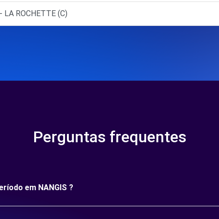
- LA ROCHETTE (C)
Perguntas frequentes
 período em NANGIS ?