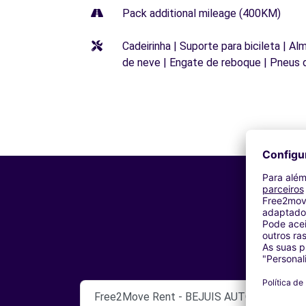
Pack additional mileage (400KM)
Cadeirinha | Suporte para bicileta | Al
de neve | Engate de reboque | Pneus 
Free2Move Rent - BEJUIS AUTO - SALAGN