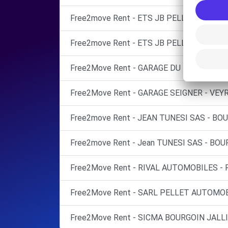
Free2move Rent - ETS JB PELLET - BOURG
Free2move Rent - ETS JB PELLET - BOURG
Free2Move Rent - GARAGE DU REPLAT SA
Free2Move Rent - GARAGE SEIGNER - VEY
Free2move Rent - JEAN TUNESI SAS - BO
Free2move Rent - Jean TUNESI SAS - BOU
Free2Move Rent - RIVAL AUTOMOBILES -
Free2Move Rent - SARL PELLET AUTOMOB
Free2Move Rent - SICMA BOURGOIN JALLI