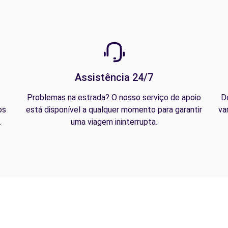
Assistência 24/7
Problemas na estrada? O nosso serviço de apoio
D
os
está disponível a qualquer momento para garantir
va
.
uma viagem ininterrupta.