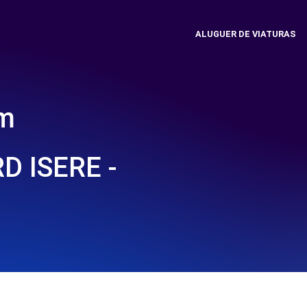
ALUGUER DE VIATURAS
em
D ISERE -