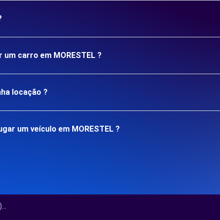
?
gar um carro em MORESTEL ?
nha locação ?
lugar um veículo em MORESTEL ?
..