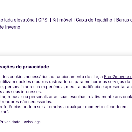
mofada elevatória | GPS | Kit móvel | Caixa de tejadilho | Barras
de Inverno
Agências similares
ON (C)