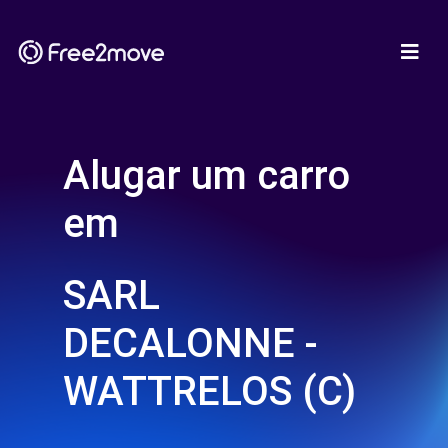
Alugar um carro
em
SARL
DECALONNE -
WATTRELOS (C)