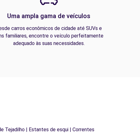
Uma ampla gama de veículos
esde carros econômicos de cidade até SUVs e
ns familiares, encontre o veículo perfeitamente
adequado às suas necessidades.
 de Tejadilho | Estantes de esqui | Correntes