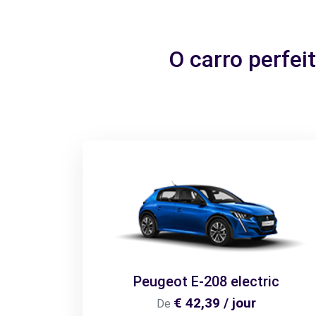
O carro perfe
Peugeot E-208 electric
€ 42,39 / jour
De