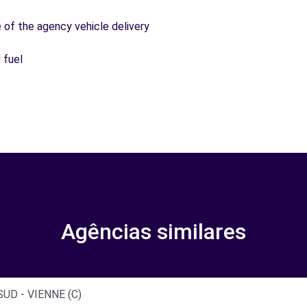
e of the agency vehicle delivery
 fuel
Agências similares
UD - VIENNE (C)