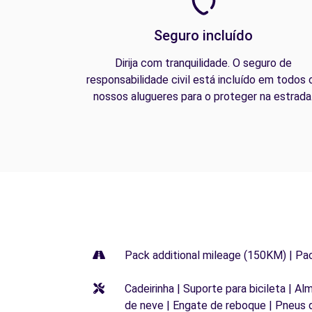
Seguro incluído
Dirija com tranquilidade. O seguro de
responsabilidade civil está incluído em todos 
nossos alugueres para o proteger na estrada
Pack additional mileage (150KM) | Pa
Cadeirinha | Suporte para bicileta | Al
de neve | Engate de reboque | Pneus 