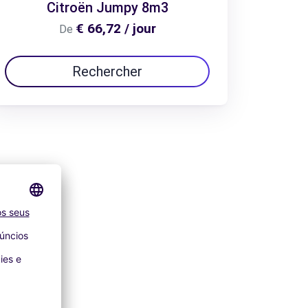
Citroën Jumpy 8m3
€ 66,72 / jour
De
Rechercher