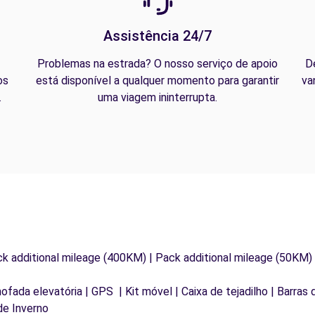
Assistência 24/7
Problemas na estrada? O nosso serviço de apoio
D
os
está disponível a qualquer momento para garantir
va
.
uma viagem ininterrupta.
ck additional mileage (400KM) | Pack additional mileage (50KM)
mofada elevatória | GPS | Kit móvel | Caixa de tejadilho | Barras
de Inverno