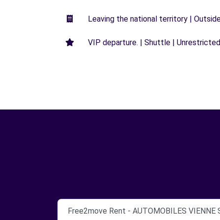
Leaving the national territory | Outsid
VIP departure. | Shuttle | Unrestricted
Free2move Rent - AUTOMOBILES VIENNE S