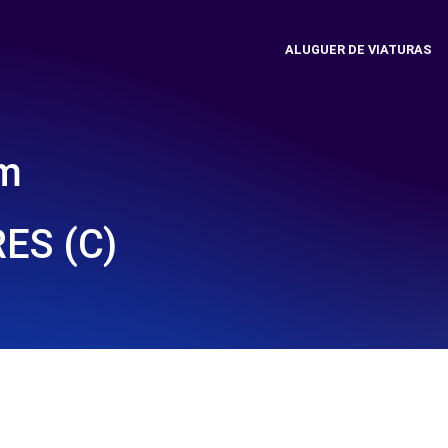
ALUGUER DE VIATURAS
em
ES (C)