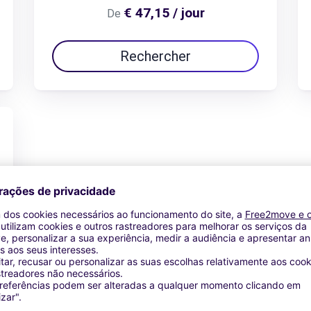
€ 47,15 / jour
De
Rechercher