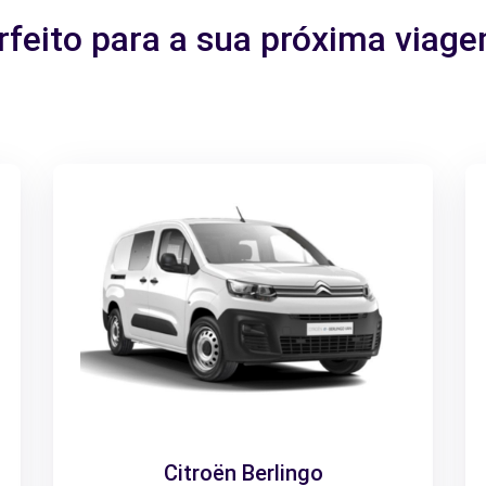
rfeito para a sua próxima viag
Citroën Berlingo