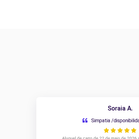
Soraia A.
Simpatia /disponibili
Aluguel de carro de 22 de maio de 2026 