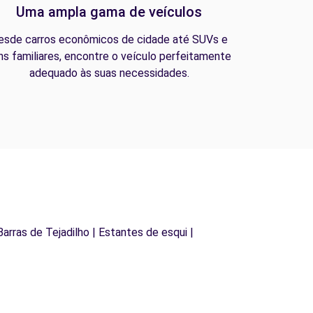
Uma ampla gama de veículos
esde carros econômicos de cidade até SUVs e
ns familiares, encontre o veículo perfeitamente
adequado às suas necessidades.
Barras de Tejadilho | Estantes de esqui |