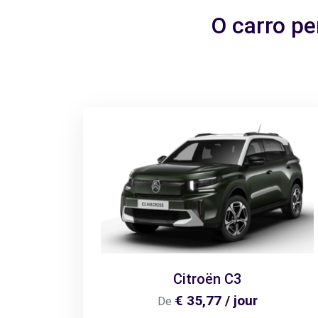
O carro pe
Citroën C3
€ 35,77 / jour
De