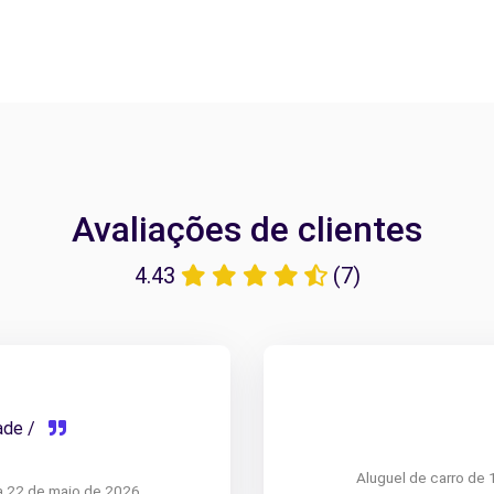
Avaliações de clientes
4.43
(7)
dade /
Aluguel de carro de 
a 22 de maio de 2026