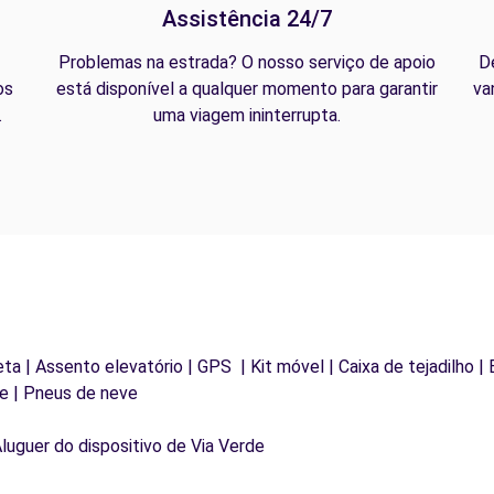
Assistência 24/7
Problemas na estrada? O nosso serviço de apoio
D
os
está disponível a qualquer momento para garantir
va
.
uma viagem ininterrupta.
eta | Assento elevatório | GPS | Kit móvel | Caixa de tejadilho | 
e | Pneus de neve
Aluguer do dispositivo de Via Verde