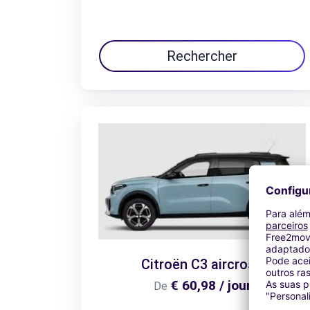
Rechercher
Citroën C3 aircross
€ 60,98 / jour
De