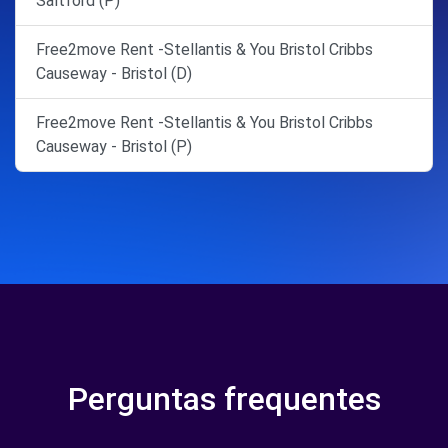
Saltford (P)
Free2move Rent -Stellantis & You Bristol Cribbs
Causeway - Bristol (D)
Free2move Rent -Stellantis & You Bristol Cribbs
Causeway - Bristol (P)
Perguntas frequentes