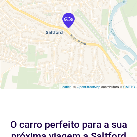
Leaflet
| ©
OpenStreetMap
contributors ©
CARTO
O carro perfeito para a sua
próxima viagem a Saltford