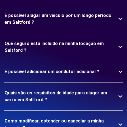
É possível alugar um veículo por um longo período
em Saltford ?
Que seguro está incluído na minha locação em
Saltford ?
É possível adicionar um condutor adicional ?
Quais são os requisitos de idade para alugar um
carro em Saltford ?
Como modificar, estender ou cancelar a minha