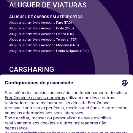
ALUGUER DE VIATURAS
ALUGUEL DE CARROS EM AEROPORTOS
Aluguer automóveis Aeroporto Faro (FAO)
Aluguer automóveis Aeroporto Porto (OPO)
Aluguer automóveis Aeroporto Lisboa (LIS)
Aluguer automóveis Aeroporto Terceira (TER)
Aluguer automóveis Aeroporto Madeira (FNC)
Aluguer automóveis Aeroporto Ponta Delgada (PDL)
CARSHARING
NOSSAS CIDADES
Paris
Washington DC
Milan
Rome
Turin
Vienna
Berlin
Cologne
Dusseldorf