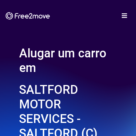
Alugar um carro
em
SALTFORD
MOTOR
SERVICES -
SALTFORD (C)