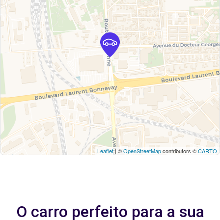
Leaflet
| ©
OpenStreetMap
contributors ©
CARTO
O carro perfeito para a sua