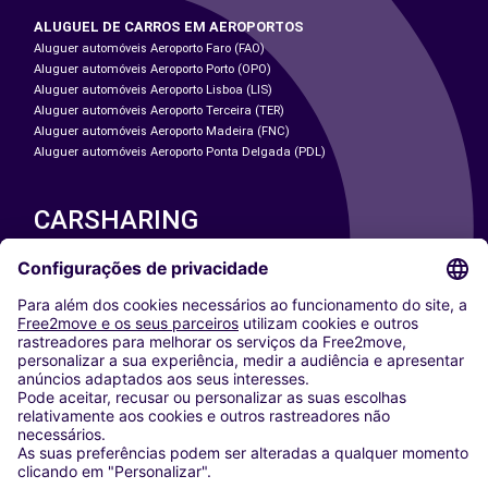
ALUGUEL DE CARROS EM AEROPORTOS
Aluguer automóveis Aeroporto Faro (FAO)
Aluguer automóveis Aeroporto Porto (OPO)
Aluguer automóveis Aeroporto Lisboa (LIS)
Aluguer automóveis Aeroporto Terceira (TER)
Aluguer automóveis Aeroporto Madeira (FNC)
Aluguer automóveis Aeroporto Ponta Delgada (PDL)
CARSHARING
NOSSAS CIDADES
Paris
Washington DC
Milan
Rome
Turin
Vienna
Berlin
Cologne
Dusseldorf
Frankfurt