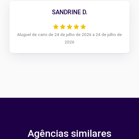
SANDRINE D.
Aluguel de carro de 24 de julho de 2026 a 24 de julho de
2026
Agências similares