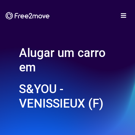
Alugar um carro
em
S&YOU -
VENISSIEUX (F)