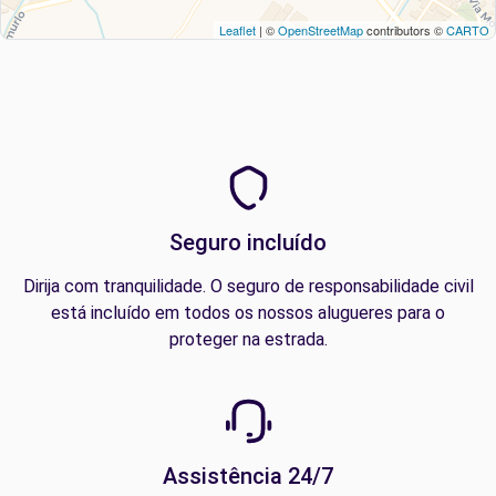
Leaflet
| ©
OpenStreetMap
contributors ©
CARTO
Seguro incluído
Dirija com tranquilidade. O seguro de responsabilidade civil
está incluído em todos os nossos alugueres para o
proteger na estrada.
Assistência 24/7