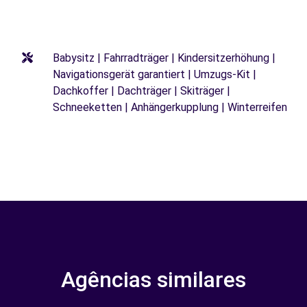
Babysitz | Fahrradträger | Kindersitzerhöhung |
Navigationsgerät garantiert | Umzugs-Kit |
Dachkoffer | Dachträger | Skiträger |
Schneeketten | Anhängerkupplung | Winterreifen
Agências similares