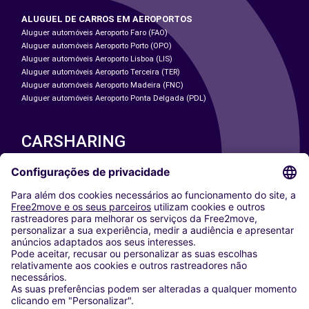
ALUGUEL DE CARROS EM AEROPORTOS
Aluguer automóveis Aeroporto Faro (FAO)
Aluguer automóveis Aeroporto Porto (OPO)
Aluguer automóveis Aeroporto Lisboa (LIS)
Aluguer automóveis Aeroporto Terceira (TER)
Aluguer automóveis Aeroporto Madeira (FNC)
Aluguer automóveis Aeroporto Ponta Delgada (PDL)
CARSHARING
NOSSAS CIDADES
Paris
Washington DC
Milan
Rome
Turin
Vienna
Berlin
Cologne
Dusseldorf
Frankfurt