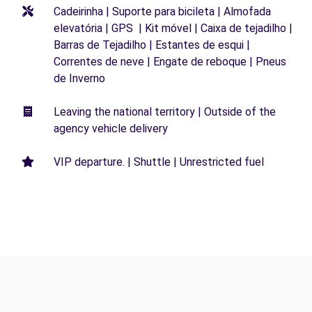
Cadeirinha | Suporte para bicileta | Almofada
elevatória | GPS | Kit móvel | Caixa de tejadilho |
Barras de Tejadilho | Estantes de esqui |
Correntes de neve | Engate de reboque | Pneus
de Inverno
Leaving the national territory | Outside of the
agency vehicle delivery
VIP departure. | Shuttle | Unrestricted fuel