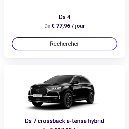
Ds 4
€ 77,96 / jour
De
Rechercher
Ds 7 crossback e-tense hybrid