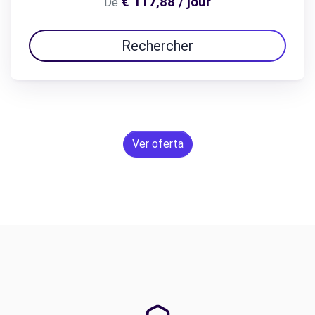
€ 117,88 / jour
De
Rechercher
Ver oferta