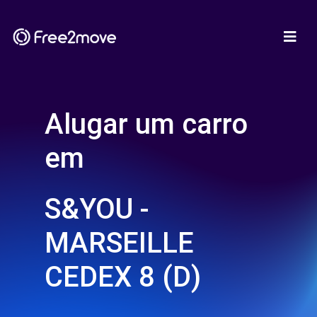
Alugar um carro
em
S&YOU -
MARSEILLE
CEDEX 8 (D)