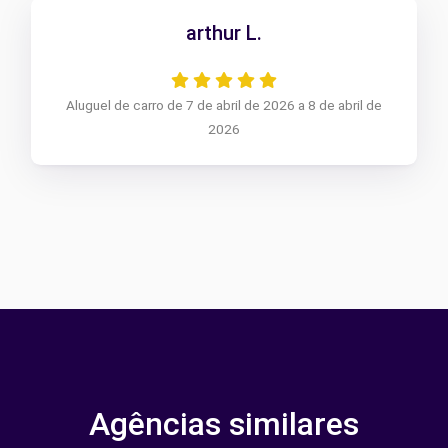
arthur L.
Aluguel de carro de 7 de abril de 2026 a 8 de abril de
2026
Agências similares