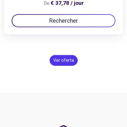
€ 37,78 / jour
De
Rechercher
Ver oferta