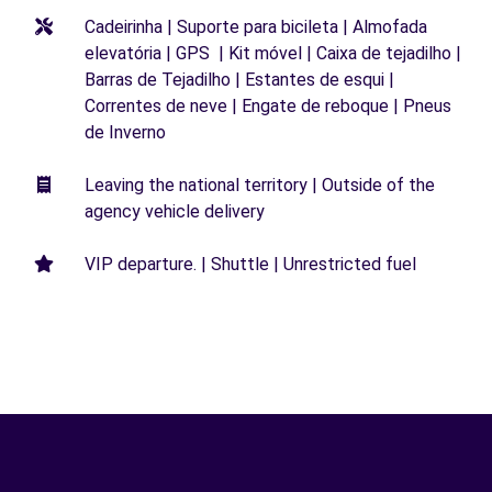
Cadeirinha | Suporte para bicileta | Almofada
elevatória | GPS | Kit móvel | Caixa de tejadilho |
Barras de Tejadilho | Estantes de esqui |
Correntes de neve | Engate de reboque | Pneus
de Inverno
Leaving the national territory | Outside of the
agency vehicle delivery
VIP departure. | Shuttle | Unrestricted fuel