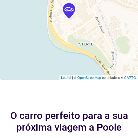
Leaflet
| ©
OpenStreetMap
contributors ©
CARTO
O carro perfeito para a sua
próxima viagem a Poole