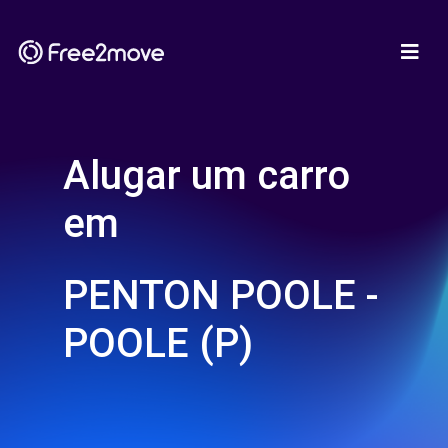
Alugar um carro
em
PENTON POOLE -
POOLE (P)