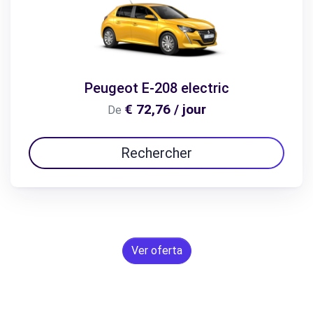
Peugeot E-208 electric
€ 72,76 / jour
De
Rechercher
Ver oferta